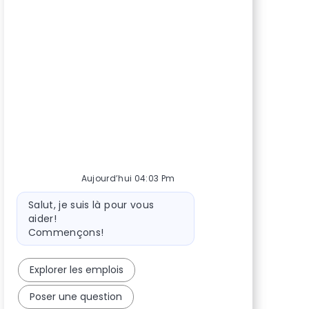
Aujourd’hui 04:03 Pm
Message du bot
Salut, je suis là pour vous
aider!
Commençons!
Explorer les emplois
Poser une question