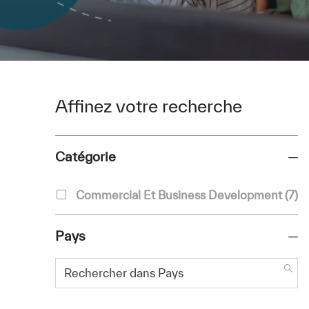
Affinez votre recherche
Catégorie
Catégorie
E
Commercial Et Business Development
(
7
)
Pays
Rechercher dans Pays