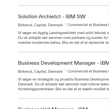
Solution Archietct - IBM SW
Catégorie
Commercial et Business
Emplacement
Birkerod, Capital, Denmark
Vi søger en dygtig Løsningsarkitekt med solid teknisk 
Du vil arbejde tæt sammen med partnere og kunder for 
matcher kundernes behov. Bliv en del af et dynamisk
Business Development Manager - I
Catégorie
Commercial et Business
Emplacement
Birkerod, Capital, Denmark
Vi søger en strategisk og proaktiv Business Developmen
Danmark. Du vil arbejde tæt sammen med interne teams
forretningspotentialet. Bliv en del af et stærkt nordisk