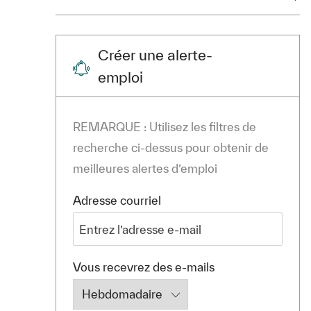
Créer une alerte-
emploi
REMARQUE : Utilisez les filtres de
recherche ci-dessus pour obtenir de
meilleures alertes d’emploi
Required
Adresse courriel
Required
Vous recevrez des e-mails