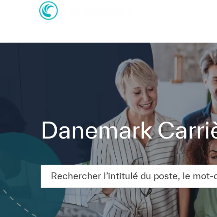
-
-
Danemark Carri
Rechercher l’intitulé du poste, le mot-clé ou 