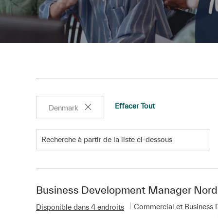
Effacer Tout
Denmark
Recherche à partir de la liste ci-dessous
mplois
Business Development Manager Nordi
Catégorie
Commercial et Business
Disponible dans 4 endroits