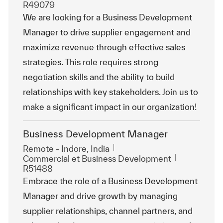
R49079
We are looking for a Business Development
Manager to drive supplier engagement and
maximize revenue through effective sales
strategies. This role requires strong
negotiation skills and the ability to build
relationships with key stakeholders. Join us to
make a significant impact in our organization!
Business Development Manager
Emplacement
Remote - Indore, India
Catégorie
ReqId
Commercial et Business Development
R51488
Embrace the role of a Business Development
Manager and drive growth by managing
supplier relationships, channel partners, and