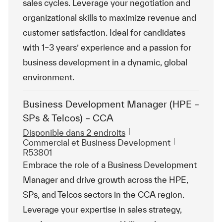
sales cycles. Leverage your negotiation and
organizational skills to maximize revenue and
customer satisfaction. Ideal for candidates
with 1–3 years’ experience and a passion for
business development in a dynamic, global
environment.
Business Development Manager (HPE –
SPs & Telcos) – CCA
Disponible dans 2 endroits
Catégorie
ReqId
Commercial et Business Development
R53801
Embrace the role of a Business Development
Manager and drive growth across the HPE,
SPs, and Telcos sectors in the CCA region.
Leverage your expertise in sales strategy,