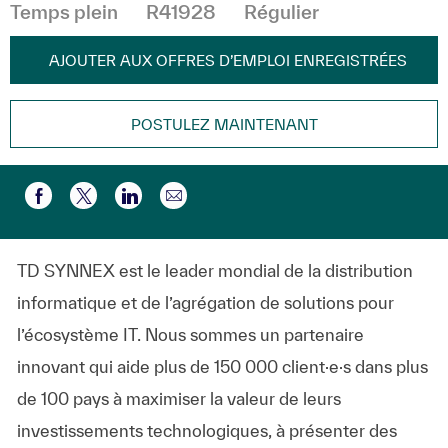
Temps plein
R41928
Régulier
AJOUTER AUX OFFRES D’EMPLOI ENREGISTRÉES
POSTULEZ MAINTENANT
Partager par e-mail
Partager via Facebook
Partager via twitter
Partager via LinkedIn
TD SYNNEX est le leader mondial de la distribution
informatique et de l’agrégation de solutions pour
l’écosystème IT. Nous sommes un partenaire
innovant qui aide plus de 150 000 client·e·s dans plus
de 100 pays à maximiser la valeur de leurs
investissements technologiques, à présenter des