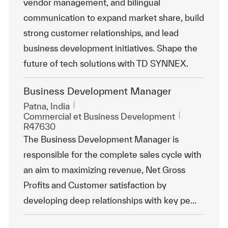
vendor management, and bilingual
communication to expand market share, build
strong customer relationships, and lead
business development initiatives. Shape the
future of tech solutions with TD SYNNEX.
Business Development Manager
Emplacement
Patna, India
Catégorie
ReqId
Commercial et Business Development
R47630
The Business Development Manager is
responsible for the complete sales cycle with
an aim to maximizing revenue, Net Gross
Profits and Customer satisfaction by
developing deep relationships with key pe...