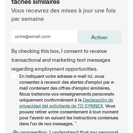
tâches similaires
Vous recevrez des mises à jour une fois
par semaine
Entrez l’adresse e-mail (obligatoire)
Activer
By checking this box, I consent to receive
transactional and marketing text messages
regarding employment opportunities.
En indiquant votre adresse e-mail ici, vous
consentez à recevoir des alertes d'emploi par e-
mail contenant des offres d'emploi similaires.
Nous traiterons vos renseignements personnels
uniquement conformément à la
Declaración de
privacidad del solicitante de TD SYNNEX
. Vous
pouvez retirer votre consentement à tout moment
pour l'avenir en suivant les instructions contenues
dans l'un de nos messages.
*
-By proceeding, I understand that my personal