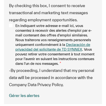
By checking this box, I consent to receive
transactional and marketing text messages
regarding employment opportunities.
En indiquant votre adresse e-mail ici, vous
consentez à recevoir des alertes d'emploi par e-
mail contenant des offres d'emploi similaires.
Nous traiterons vos renseignements personnels
uniquement conformément à la
Declaración de
privacidad del solicitante de TD SYNNEX
. Vous
pouvez retirer votre consentement à tout moment
pour l'avenir en suivant les instructions contenues
dans l'un de nos messages.
*
-By proceeding, I understand that my personal
data will be processed in accordance with the
Company Data Privacy Policy.
Gérer les alertes