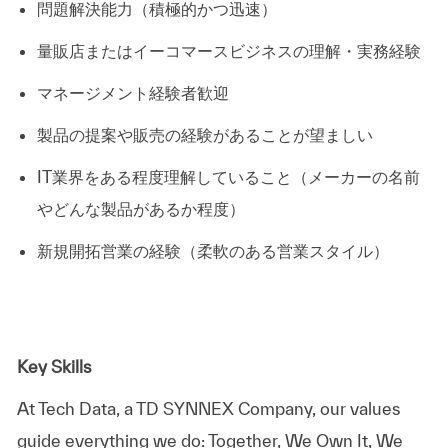
問題解決能力（積極的かつ迅速）
量販店またはイーコマースビジネスの理解・実務経験
マネージメント経験者歓迎
製品の提案や販売の経験があることが望ましい
IT業界をある程度理解していること（メーカーの名前
やどんな製品があるか程度）
新規開拓営業の経験（柔軟のある営業スタイル）
Key Skills
At
Tech Data, a TD SYNNEX Company,
our values
guide everything we do: Together, We Own It, We