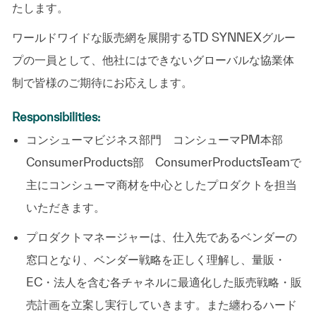
たします。
ワールドワイドな販売網を展開するTD SYNNEXグルー
プの一員として、他社にはできないグローバルな協業体
制で皆様のご期待にお応えします。
Responsibilities:
コンシューマビジネス部門 コンシューマPM本部
ConsumerProducts部 ConsumerProductsTeamで
主にコンシューマ商材を中心としたプロダクトを担当
いただきます。
プロダクトマネージャーは、仕入先であるベンダーの
窓口となり、ベンダー戦略を正しく理解し、量販・
EC・法人を含む各チャネルに最適化した販売戦略・販
売計画を立案し実行していきます。また纏わるハード