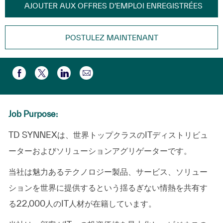
AJOUTER AUX OFFRES D’EMPLOI ENREGISTRÉES
POSTULEZ MAINTENANT
Partager par e-mail
Partager via Facebook
Partager via twitter
Partager via LinkedIn
Job Purpose:
TD SYNNEXは、世界トップクラスのITディストリビュ
ーターおよびソリューションアグリゲーターです。
当社は魅力あるテクノロジー製品、サービス、ソリュー
ションを世界に提供するという揺るぎない情熱を共有す
る22,000人のIT人材が在籍しています。