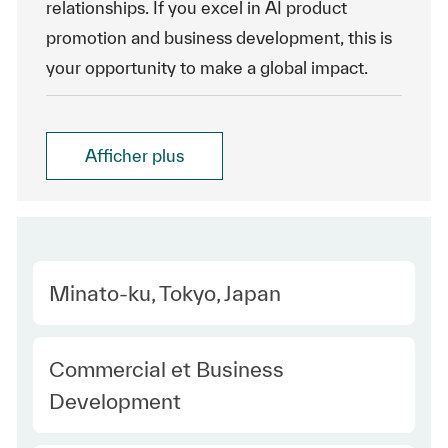
relationships. If you excel in AI product
promotion and business development, this is
your opportunity to make a global impact.
Afficher plus
Location
Minato-ku, Tokyo, Japan
Category
Commercial et Business
Development