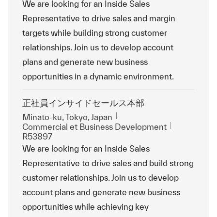
We are looking for an Inside Sales
Representative to drive sales and margin
targets while building strong customer
relationships. Join us to develop account
plans and generate new business
opportunities in a dynamic environment.
正社員インサイドセールス本部
Emplacement
Minato-ku, Tokyo, Japan
Catégorie
ReqId
Commercial et Business Development
R53897
We are looking for an Inside Sales
Representative to drive sales and build strong
customer relationships. Join us to develop
account plans and generate new business
opportunities while achieving key