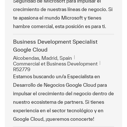
Seguridad de Microsoft para impulsar el
crecimiento de nuestras líneas de negocio. Si
te apasiona el mundo Microsoft y tienes
hambre comercial, esta posición es para ti.
Business Development Specialist
Google Cloud
Emplacement
Alcobendas, Madrid, Spain
Catégorie
ReqId
Commercial et Business Development
R52779
Estamos buscando un/a Especialista en
Desarrollo de Negocios Google Cloud para
impulsar el crecimiento del negocio dentro de
nuestro ecosistema de partners. Si tienes
experiencia en el sector tecnológico y en
Google Cloud, ¡queremos conocerte!