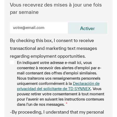
Vous recevrez des mises à jour une fois
par semaine
Entrez l’adresse e-mail (obligatoire)
Activer
By checking this box, I consent to receive
transactional and marketing text messages
regarding employment opportunities.
En indiquant votre adresse e-mail ici, vous
consentez à recevoir des alertes d'emploi par e-
mail contenant des offres d'emploi similaires.
Nous traiterons vos renseignements personnels
uniquement conformément à la
Declaración de
privacidad del solicitante de TD SYNNEX
. Vous
pouvez retirer votre consentement à tout moment
pour l'avenir en suivant les instructions contenues
dans l'un de nos messages.
*
-By proceeding, I understand that my personal