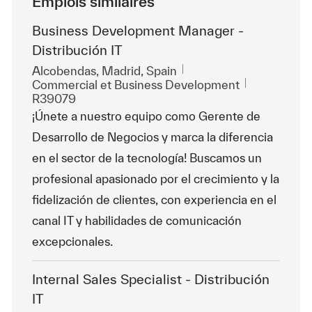
Emplois similaires
Business Development Manager -
Distribución IT
Emplacement
Alcobendas, Madrid, Spain
Catégorie
ReqId
Commercial et Business Development
R39079
¡Únete a nuestro equipo como Gerente de
Desarrollo de Negocios y marca la diferencia
en el sector de la tecnología! Buscamos un
profesional apasionado por el crecimiento y la
fidelización de clientes, con experiencia en el
canal IT y habilidades de comunicación
excepcionales.
Internal Sales Specialist - Distribución
IT