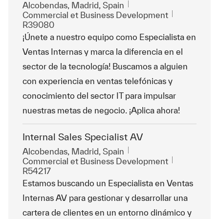
Emplacement
Alcobendas, Madrid, Spain
Catégorie
ReqId
Commercial et Business Development
R39080
¡Únete a nuestro equipo como Especialista en
Ventas Internas y marca la diferencia en el
sector de la tecnología! Buscamos a alguien
con experiencia en ventas telefónicas y
conocimiento del sector IT para impulsar
nuestras metas de negocio. ¡Aplica ahora!
Internal Sales Specialist AV
Emplacement
Alcobendas, Madrid, Spain
Catégorie
ReqId
Commercial et Business Development
R54217
Estamos buscando un Especialista en Ventas
Internas AV para gestionar y desarrollar una
cartera de clientes en un entorno dinámico y