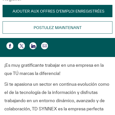
AJOUTER AUX OFFRES D’EMPLOI ENREGISTRÉES
POSTULEZ MAINTENANT
Partager par e-mail
Partager via Facebook
Partager via twitter
Partager via LinkedIn
¡Es muy gratificante trabajar en una empresa en la
que TÚ marcas la diferencia!
Si te apasiona un sector en continua evolución como
el de la tecnología de la información y disfrutas
trabajando en un entorno dinámico, avanzado y de
colaboración, TD SYNNEX es la empresa perfecta