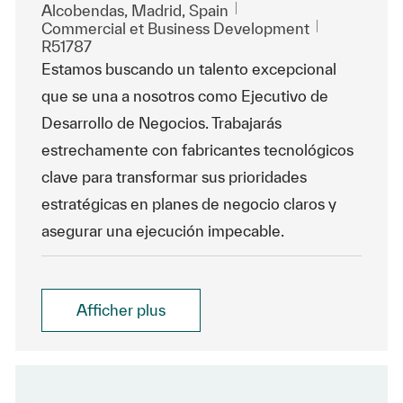
Emplacement
Alcobendas, Madrid, Spain
Catégorie
ReqId
Commercial et Business Development
R51787
Estamos buscando un talento excepcional
que se una a nosotros como Ejecutivo de
Desarrollo de Negocios. Trabajarás
estrechamente con fabricantes tecnológicos
clave para transformar sus prioridades
estratégicas en planes de negocio claros y
asegurar una ejecución impecable.
Afficher plus