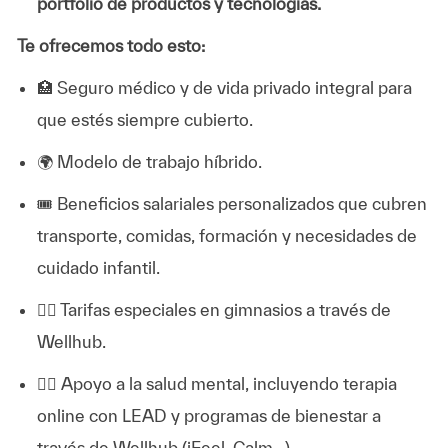
portfolio de productos y tecnologías.
Te ofrecemos todo esto:
🏥 Seguro médico y de vida privado integral para
que estés siempre cubierto.
🌍 Modelo de trabajo híbrido.
🎟️ Beneficios salariales personalizados que cubren
transporte, comidas, formación y necesidades de
cuidado infantil.
🏋️‍♂️ Tarifas especiales en gimnasios a través de
Wellhub.
💆‍♀️ Apoyo a la salud mental, incluyendo terapia
online con LEAD y programas de bienestar a
través de Wellhub (iFeel, Calm...)