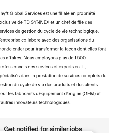
hyft Global Services est une filiale en propriété
xclusive de TD SYNNEX et un chef de file des
ervices de gestion du cycle de vie technologique.
’entreprise collabore avec des organisations du
onde entier pour transformer la façon dont elles font
es affaires. Nous employons plus de 1 500
rofessionnels des services et experts en TI,
pécialisés dans la prestation de services complets de
estion du cycle de vie des produits et des clients
our les fabricants d’équipement d’origine (OEM) et
’autres innovateurs technologiques.
Get notified for similar jobs