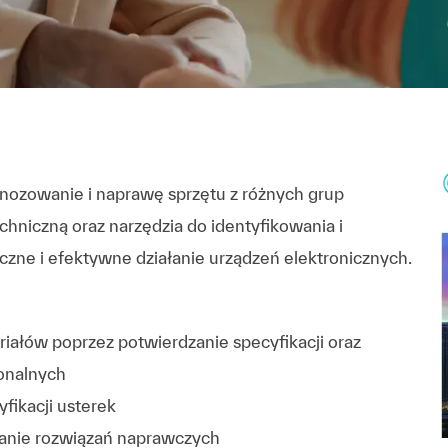
gnozowanie i naprawę sprzętu z różnych grup
hniczną oraz narzędzia do identyfikowania i
zne i efektywne działanie urządzeń elektronicznych.
riałów poprzez potwierdzanie specyfikacji oraz
onalnych
fikacji usterek
nie rozwiązań naprawczych