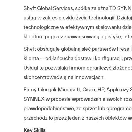
Shyft Global Services, spółka zależna TD SYN
usług w zakresie cyklu życia technologii. Dział
technologiczne w efektywnym skalowaniu dzia
klientom poprzez zaawansowaną logistykę, integ
Shyft obsługuje globalną sieć partnerów i rese
klienta — od łańcucha dostaw i konfiguracji, p
Usługi te pozwalają firmom ograniczyć złożonoś
skoncentrować się na innowacjach.
Firmy takie jak Microsoft, Cisco, HP, Apple czy
SYNNEX w procesie wprowadzania swoich rozwi
prawdopodobieństwo, że sprzęt lub oprogram
przechodziło przez jeden z naszych obiektów 
Key Skills