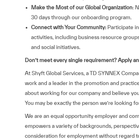
Make the Most of our Global Organization
: 
30 days through our onboarding program.
Connect with Your Community:
Participate i
activities, including business resource grou
and social initiatives.
Don’t meet every single requirement? Apply a
At Shyft Global Services, a TD SYNNEX Company
work and a leader in the promotion and practice o
about working for our company and believe you’r
You may be exactly the person we’re looking fo
We are an equal opportunity employer and comm
empowers a variety of backgrounds, perspectives,
consideration for employment without regard to r