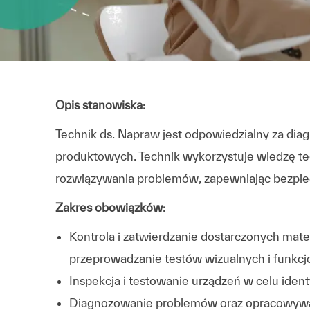
Opis stanowiska:
Technik ds. Napraw jest odpowiedzialny za dia
produktowych. Technik wykorzystuje wiedzę tec
rozwiązywania problemów, zapewniając bezpiec
Zakres obowiązków:
Kontrola i zatwierdzanie dostarczonych mate
przeprowadzanie testów wizualnych i funkcj
Inspekcja i testowanie urządzeń w celu identy
Diagnozowanie problemów oraz opracowywa