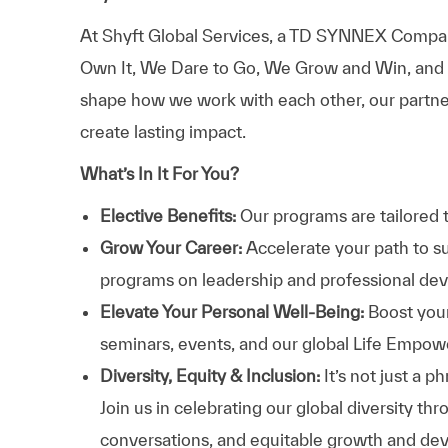
At Shyft Global Services, a TD SYNNEX Compan
Own It, We Dare to Go, We Grow and Win, and a
shape how we work with each other, our partne
create lasting impact.
What’s In It For You?
Elective Benefits:
Our programs are tailored 
Grow Your Career:
Accelerate your path to s
programs on leadership and professional d
Elevate Your Personal Well-Being:
Boost your
seminars, events, and our global Life Empo
Diversity, Equity & Inclusion:
It’s not just a 
Join us in celebrating our global diversity t
conversations, and equitable growth and de