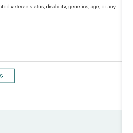
ted veteran status, disability, genetics, age, or any
BS