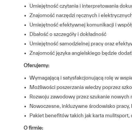
Umiejętność czytania i interpretowania dok
Znajomość narzędzi ręcznych i elektrycznyc
Umiejętność efektywnej komunikacji i współ
Dbałość o szczegóły i dokładność
Umiejętność samodzielnej pracy oraz efekt
Znajomość języka angielskiego będzie dod
Oferujemy:
Wymagającą i satysfakcjonującą rolę w wsp
Możliwości poszerzania wiedzy poprzez szko
Rozwoju zawodowy przez szukanie nowych r
Nowoczesne, inkluzywne środowisko pracy, 
Pakiet benefitów takich jak karta mulitsport
O firmie: