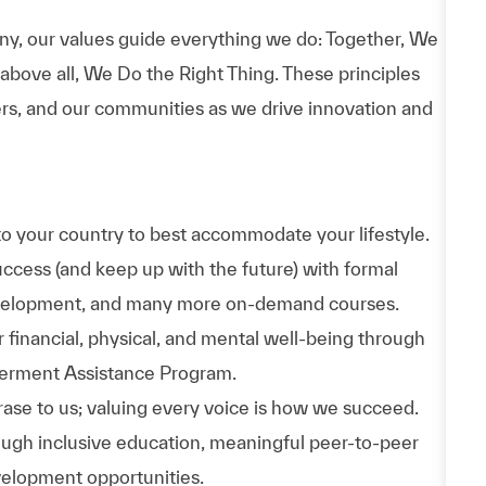
y, our values guide everything we do: Together, We
bove all, We Do the Right Thing. These principles
rs, and our communities as we drive innovation and
to your country to best accommodate your lifestyle.
uccess (and keep up with the future) with formal
evelopment, and many more on-demand courses.
 financial, physical, and mental well-being through
werment Assistance Program.
phrase to us; valuing every voice is how we succeed.
hrough inclusive education, meaningful peer-to-peer
velopment opportunities.