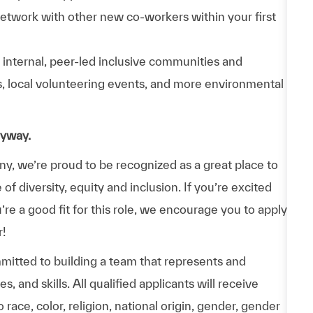
Network with other new co-workers within your first
n internal, peer-led inclusive communities and
ps, local volunteering events, and more environmental
nyway.
, we’re proud to be recognized as a great place to
f diversity, equity and inclusion. If you’re excited
e a good fit for this role, we encourage you to apply.
r!
itted to building a team that represents and
 and skills. All qualified applicants will receive
ace, color, religion, national origin, gender, gender