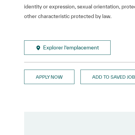
identity or expression, sexual orientation, protec
other characteristic protected by law.
Explorer l’emplacement
APPLY NOW
ADD TO SAVED JO