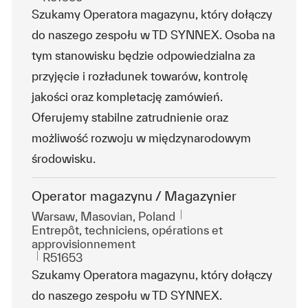
Szukamy Operatora magazynu, który dołączy
do naszego zespołu w TD SYNNEX. Osoba na
tym stanowisku będzie odpowiedzialna za
przyjęcie i rozładunek towarów, kontrolę
jakości oraz kompletację zamówień.
Oferujemy stabilne zatrudnienie oraz
możliwość rozwoju w międzynarodowym
środowisku.
Operator magazynu / Magazynier
Emplacement
Warsaw, Masovian, Poland
Catégorie
Entrepôt, techniciens, opérations et
approvisionnement
ReqId
R51653
Szukamy Operatora magazynu, który dołączy
do naszego zespołu w TD SYNNEX.