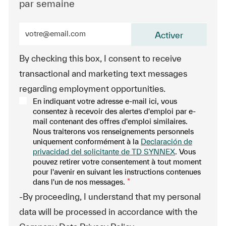
par semaine
Entrez l’adresse e-mail (obligatoire)
Activer
By checking this box, I consent to receive
transactional and marketing text messages
regarding employment opportunities.
En indiquant votre adresse e-mail ici, vous
consentez à recevoir des alertes d'emploi par e-
mail contenant des offres d'emploi similaires.
Nous traiterons vos renseignements personnels
uniquement conformément à la
Declaración de
privacidad del solicitante de TD SYNNEX
. Vous
pouvez retirer votre consentement à tout moment
pour l'avenir en suivant les instructions contenues
dans l'un de nos messages.
*
-By proceeding, I understand that my personal
data will be processed in accordance with the