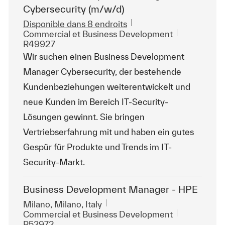
Cybersecurity (m/w/d)
Disponible dans 8 endroits
Catégorie
ReqId
Commercial et Business Development
R49927
Wir suchen einen Business Development
Manager Cybersecurity, der bestehende
Kundenbeziehungen weiterentwickelt und
neue Kunden im Bereich IT-Security-
Lösungen gewinnt. Sie bringen
Vertriebserfahrung mit und haben ein gutes
Gespür für Produkte und Trends im IT-
Security-Markt.
Business Development Manager - HPE
Emplacement
Milano, Milano, Italy
Catégorie
ReqId
Commercial et Business Development
R53972