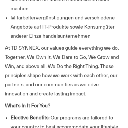
machen.
Mitarbeitervergünstigungen und verschiedene
Angebote auf IT-Produkte sowie Konsumgüter
anderer Einzelhandelsunternehmen
At TD SYNNEX, our values guide everything we do:
Together, We Own It, We Dare to Go, We Grow and
Win, and above all, We Do the Right Thing. These
principles shape how we work with each other, our
partners, and our communities as we drive
innovation and create lasting impact.
What’s In It For You?
Elective Benefits:
Our programs are tailored to
your country to best accommodate your lifestyle.