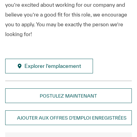
you’re excited about working for our company and
believe you’re a good fit for this role, we encourage
you to apply. You may be exactly the person we’re
looking for!
Explorer l’emplacement
POSTULEZ MAINTENANT
AJOUTER AUX OFFRES D’EMPLOI ENREGISTRÉES