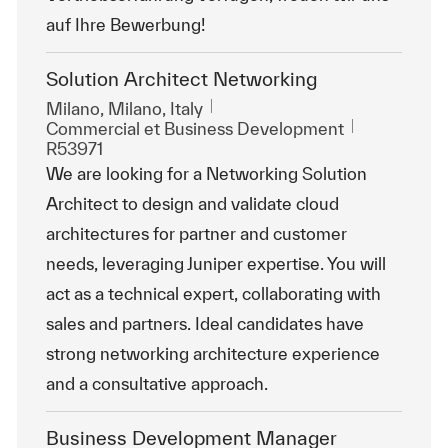
auf Ihre Bewerbung!
Solution Architect Networking
Emplacement
Milano, Milano, Italy
Catégorie
ReqId
Commercial et Business Development
R53971
We are looking for a Networking Solution
Architect to design and validate cloud
architectures for partner and customer
needs, leveraging Juniper expertise. You will
act as a technical expert, collaborating with
sales and partners. Ideal candidates have
strong networking architecture experience
and a consultative approach.
Business Development Manager