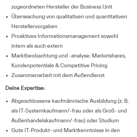
zugeordneten Hersteller der Business Unit
Überwachung von qualitativen und quantitativen
Herstellervorgaben
Proaktives Informationsmanagement sowohl
intern als auch extern
Marktbeobachtung und -analyse: Marketshares,
Kundenpotentiale & Competitive Pricing
Zusammenarbeit mit dem Außendienst
Deine Expertise:
Abgeschlossene kaufmännische Ausbildung (z. B.
als IT-Systemkaufmann/-frau oder als Groß- und
Außenhandelskaufmann/-frau) oder Studium
Gute IT‑Produkt- und Marktkenntnisse in den