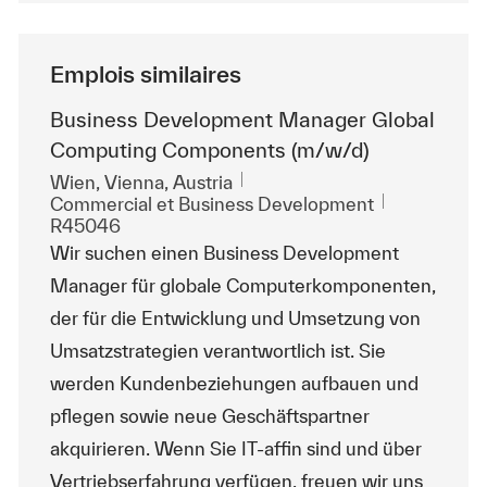
Emplois similaires
Business Development Manager Global
Computing Components (m/w/d)
Emplacement
Wien, Vienna, Austria
Catégorie
ReqId
Commercial et Business Development
R45046
Wir suchen einen Business Development
Manager für globale Computerkomponenten,
der für die Entwicklung und Umsetzung von
Umsatzstrategien verantwortlich ist. Sie
werden Kundenbeziehungen aufbauen und
pflegen sowie neue Geschäftspartner
akquirieren. Wenn Sie IT-affin sind und über
Vertriebserfahrung verfügen, freuen wir uns