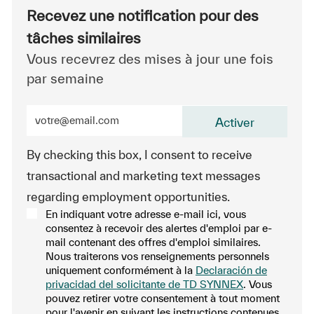
Recevez une notification pour des
tâches similaires
Vous recevrez des mises à jour une fois
par semaine
Entrez l’adresse e-mail (obligatoire)
Activer
By checking this box, I consent to receive
transactional and marketing text messages
regarding employment opportunities.
En indiquant votre adresse e-mail ici, vous
consentez à recevoir des alertes d'emploi par e-
mail contenant des offres d'emploi similaires.
Nous traiterons vos renseignements personnels
uniquement conformément à la
Declaración de
privacidad del solicitante de TD SYNNEX
. Vous
pouvez retirer votre consentement à tout moment
pour l'avenir en suivant les instructions contenues