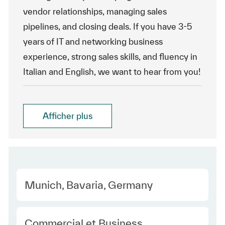
vendor relationships, managing sales
pipelines, and closing deals. If you have 3-5
years of IT and networking business
experience, strong sales skills, and fluency in
Italian and English, we want to hear from you!
Afficher plus
Location
Munich, Bavaria, Germany
Category
Commercial et Business