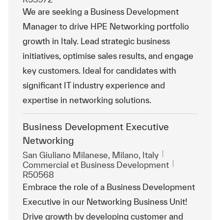
We are seeking a Business Development
Manager to drive HPE Networking portfolio
growth in Italy. Lead strategic business
initiatives, optimise sales results, and engage
key customers. Ideal for candidates with
significant IT industry experience and
expertise in networking solutions.
Business Development Executive
Networking
Emplacement
San Giuliano Milanese, Milano, Italy
Catégorie
ReqId
Commercial et Business Development
R50568
Embrace the role of a Business Development
Executive in our Networking Business Unit!
Drive growth by developing customer and