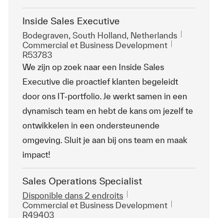
Inside Sales Executive
Emplacement
Bodegraven, South Holland, Netherlands
Catégorie
ReqId
Commercial et Business Development
R53783
We zijn op zoek naar een Inside Sales
Executive die proactief klanten begeleidt
door ons IT-portfolio. Je werkt samen in een
dynamisch team en hebt de kans om jezelf te
ontwikkelen in een ondersteunende
omgeving. Sluit je aan bij ons team en maak
impact!
Sales Operations Specialist
Disponible dans 2 endroits
Catégorie
ReqId
Commercial et Business Development
R49403