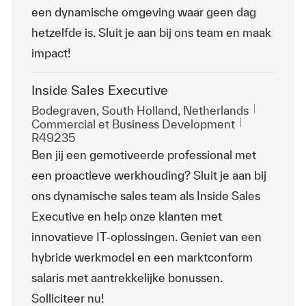
een dynamische omgeving waar geen dag
hetzelfde is. Sluit je aan bij ons team en maak
impact!
Inside Sales Executive
Emplacement
Bodegraven, South Holland, Netherlands
Catégorie
ReqId
Commercial et Business Development
R49235
Ben jij een gemotiveerde professional met
een proactieve werkhouding? Sluit je aan bij
ons dynamische sales team als Inside Sales
Executive en help onze klanten met
innovatieve IT-oplossingen. Geniet van een
hybride werkmodel en een marktconform
salaris met aantrekkelijke bonussen.
Solliciteer nu!