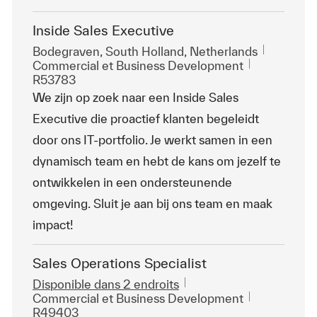
Inside Sales Executive
Emplacement
Bodegraven, South Holland, Netherlands
Catégorie
ReqId
Commercial et Business Development
R53783
We zijn op zoek naar een Inside Sales
Executive die proactief klanten begeleidt
door ons IT-portfolio. Je werkt samen in een
dynamisch team en hebt de kans om jezelf te
ontwikkelen in een ondersteunende
omgeving. Sluit je aan bij ons team en maak
impact!
Sales Operations Specialist
Disponible dans 2 endroits
Catégorie
ReqId
Commercial et Business Development
R49403