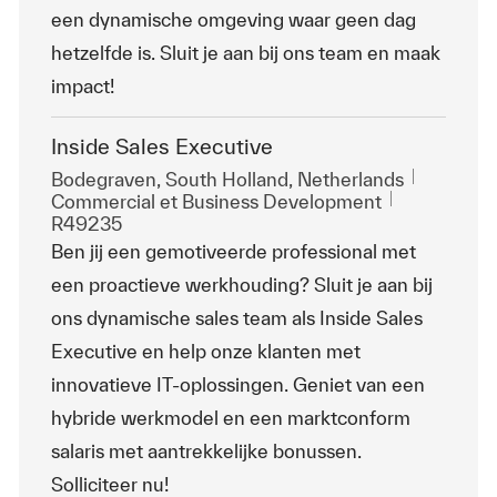
een dynamische omgeving waar geen dag
hetzelfde is. Sluit je aan bij ons team en maak
impact!
Inside Sales Executive
Emplacement
Bodegraven, South Holland, Netherlands
Catégorie
ReqId
Commercial et Business Development
R49235
Ben jij een gemotiveerde professional met
een proactieve werkhouding? Sluit je aan bij
ons dynamische sales team als Inside Sales
Executive en help onze klanten met
innovatieve IT-oplossingen. Geniet van een
hybride werkmodel en een marktconform
salaris met aantrekkelijke bonussen.
Solliciteer nu!