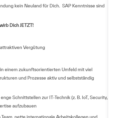
endung
kein Neuland für Dich. SAP Kenntnisse sind
irb Dich JETZT!
 attraktiven Vergütung
n einem zukunftsorientierten Umfeld mit viel
rukturen und Prozesse aktiv und selbstständig
nge Schnittstellen zur IT-Technik (z. B. IoT, Security,
pertise aufzubauen
 Team, nette internationale Arbeitskollegen und