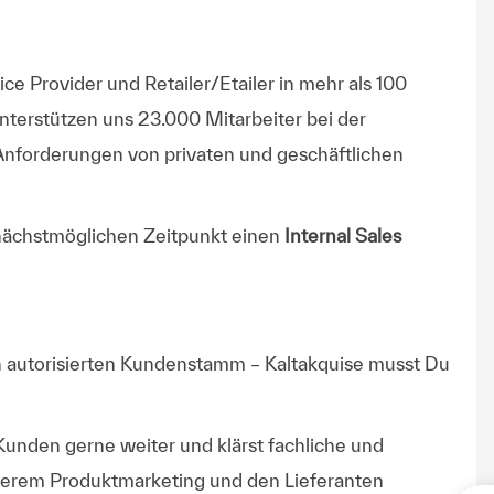
e Provider und Retailer/Etailer in mehr als 100
terstützen uns 23.000 Mitarbeiter bei der
Anforderungen von privaten und geschäftlichen
nächstmöglichen Zeitpunkt einen
Internal Sales
n autorisierten Kundenstamm
– Kaltakquise musst Du
 Kunden
gerne weiter und klärst fachliche und
serem Produktmarketing und den Lieferanten