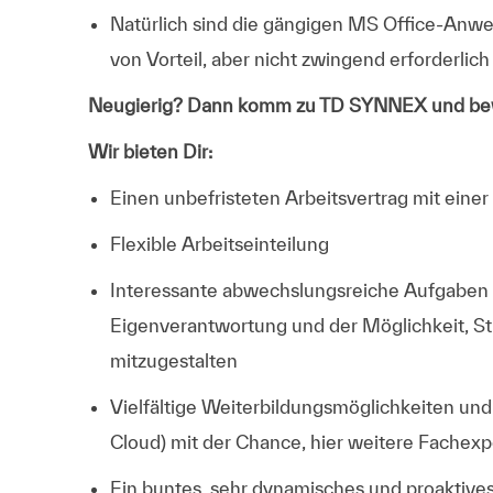
Natürlich sind die gängigen
MS Office-Anw
von Vorteil, aber nicht zwingend erforderlich
Neugierig? Dann komm zu TD SYNNEX und bew
Wir bieten Dir:
Einen unbefristeten Arbeitsvertrag mit einer
Flexible Arbeitseinteilung
Interessante abwechslungsreiche Aufgaben i
Eigenverantwortung und der Möglichkeit, St
mitzugestalten
Vielfältige Weiterbildungsmöglichkeiten und e
Cloud) mit der Chance, hier weitere Fachex
Ein buntes, sehr dynamisches und proaktives