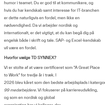
humor i teamet. Du er god til at kommunikere, og
hvis du har kendskab samt interesse for IT-branchen
er dette naturligvis en fordel, men ikke en
nødvendighed. Da vi arbejder nordisk og
internationalt, er det vigtigt, at du kan begå dig på
engelsk både i skrift og tale. SAP- og Excel-kendskab
vil være en fordel.
Hvorfor vælge TD SYNNEX?
Vi er stolte af at være certificeret som "A Great Place
to Work" for tredje år i træk. I
2026 blev kåret som den bedste arbejdsplads i katergo
99 medarbejdere.
Vi fokuserer på karriereudvikling,
og som en nordisk og global
organisation har vi kolleger, der