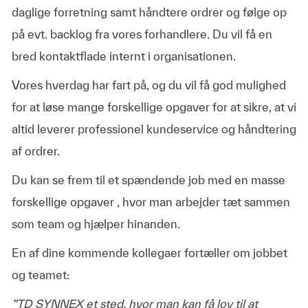
daglige forretning samt håndtere ordrer og følge op
på evt. backlog fra vores forhandlere. Du vil få en
bred kontaktflade internt i organisationen.
Vores hverdag har fart på, og du vil få god mulighed
for at løse mange forskellige opgaver for at sikre, at vi
altid leverer professionel kundeservice og håndtering
af ordrer.
Du kan se frem til et spændende job med en masse
forskellige opgaver , hvor man arbejder tæt sammen
som team og hjælper hinanden.
En af dine kommende kollegaer fortæller om jobbet
og teamet:
”TD SYNNEX et sted, hvor man kan få lov til at