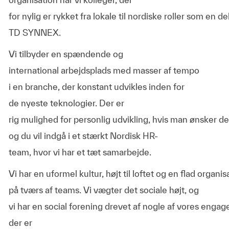
for nylig er rykket fra lokale til nordiske roller som en d
TD SYNNEX.
Vi tilbyder en spændende og
international arbejdsplads med masser af tempo
i en branche, der konstant udvikles inden for
de nyeste teknologier. Der er
rig mulighed for personlig udvikling, hvis man ønsker de
og du vil indgå i et stærkt Nordisk HR-
team, hvor vi har et tæt samarbejde.
Vi har en uformel kultur, højt til loftet og en flad organ
på tværs af teams. Vi vægter det sociale højt, og
vi har en social forening drevet af nogle af vores engag
der er