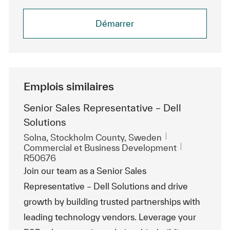
Démarrer
Emplois similaires
Senior Sales Representative – Dell
Solutions
Emplacement
Solna, Stockholm County, Sweden
Catégorie
ReqId
Commercial et Business Development
R50676
Join our team as a Senior Sales
Representative – Dell Solutions and drive
growth by building trusted partnerships with
leading technology vendors. Leverage your