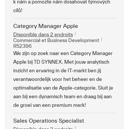
k nám a pomozte nám dosahovat týmových
cílů!
Category Manager Apple
Disponible dans 2 endroits
Catégorie
ReqId
Commercial et Business Development
R52396
We zijn op zoek naar een Category Manager
Apple bij TD SYNNEX. Met jouw analytisch
inzicht en ervaring in de IT-markt ben jij
verantwoordelijk voor het beheer en de
optimalisatie van de Apple-categorie. Sluit je
aan bij een dynamisch team en draag bij aan
de groei van een premium merk!
Sales Operations Specialist