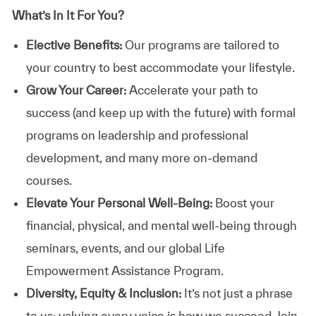
What’s In It For You?
Elective Benefits:
Our programs are tailored to
your country to best accommodate your lifestyle.
Grow Your Career:
Accelerate your path to
success (and keep up with the future) with formal
programs on leadership and professional
development, and many more on-demand
courses.
Elevate Your Personal Well-Being:
Boost your
financial, physical, and mental well-being through
seminars, events, and our global Life
Empowerment Assistance Program.
Diversity, Equity & Inclusion:
It’s not just a phrase
to us; valuing every voice is how we succeed. Join