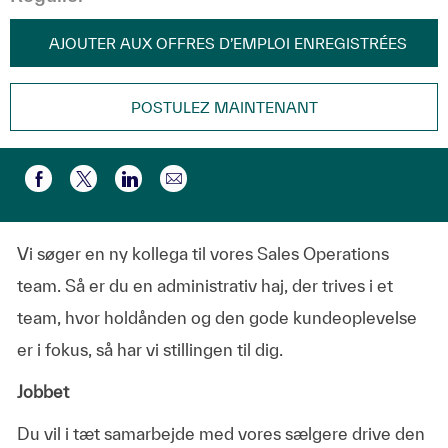
AJOUTER AUX OFFRES D’EMPLOI ENREGISTRÉES
POSTULEZ MAINTENANT
Partager par e-mail
Partager via Facebook
Partager via twitter
Partager via LinkedIn
Vi søger en ny kollega til vores Sales Operations
team. Så er du en administrativ haj, der trives i et
team, hvor holdånden og den gode kundeoplevelse
er i fokus, så har vi stillingen til dig.
Jobbet
Du vil i tæt samarbejde med vores sælgere drive den