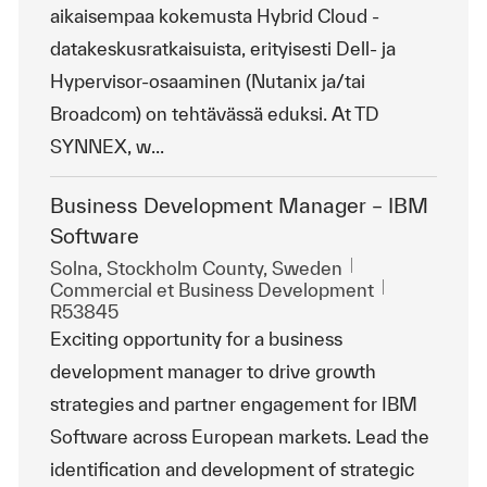
aikaisempaa kokemusta Hybrid Cloud -
datakeskusratkaisuista, erityisesti Dell- ja
Hypervisor-osaaminen (Nutanix ja/tai
Broadcom) on tehtävässä eduksi. At TD
SYNNEX, w...
Business Development Manager – IBM
Software
Emplacement
Solna, Stockholm County, Sweden
Catégorie
ReqId
Commercial et Business Development
R53845
Exciting opportunity for a business
development manager to drive growth
strategies and partner engagement for IBM
Software across European markets. Lead the
identification and development of strategic