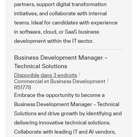
partners, support digital transformation
initiatives, and collaborate with internal
teams. Ideal for candidates with experience
in software, cloud, or SaaS business
development within the IT sector.
Business Development Manager –
Technical Solutions
Disponible dans 3 endroits
Catégorie
ReqId
Commercial et Business Development
R51778
Embrace the opportunity to become a
Business Development Manager – Technical
Solutions and drive growth by identifying and
delivering innovative technical solutions.
Collaborate with leading IT and AI vendors,