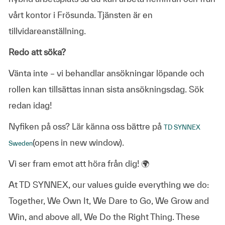
vårt kontor i Frösunda. Tjänsten är en
tillvidareanställning.
Redo att söka?
Vänta inte – vi behandlar ansökningar löpande och
rollen kan tillsättas innan sista ansökningsdag. Sök
redan idag!
Nyfiken på oss? Lär känna oss bättre på
TD SYNNEX
(opens in new window)
.
Sweden
Vi ser fram emot att höra från dig! 🌍
At TD SYNNEX, our values guide everything we do:
Together, We Own It, We Dare to Go, We Grow and
Win, and above all, We Do the Right Thing. These