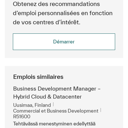
Obtenez des recommandations
d’emploi personnalisées en fonction
de vos centres d’intérêt.
Démarrer
Emplois similaires
Business Development Manager –
Hybrid Cloud & Datacenter
Emplacement
Uusimaa, Finland
Catégorie
ReqId
Commercial et Business Development
R51600
Tehtävässä menestyminen edellyttää