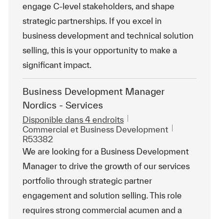
engage C-level stakeholders, and shape
strategic partnerships. If you excel in
business development and technical solution
selling, this is your opportunity to make a
significant impact.
Business Development Manager
Nordics - Services
Disponible dans 4 endroits
Catégorie
ReqId
Commercial et Business Development
R53382
We are looking for a Business Development
Manager to drive the growth of our services
portfolio through strategic partner
engagement and solution selling. This role
requires strong commercial acumen and a