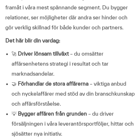
framåt i våra mest spännande segment. Du bygger
relationer, ser möjligheter där andra ser hinder och
gör verklig skillnad för både kunder och partners.
Det här blir din vardag:
🚀
Driver lönsam tillväxt
– du omsätter
affärsenhetens strategi i resultat och tar
marknadsandelar.
🤝
Förhandlar de stora affärerna
– viktiga anbud
och nyckelaffärer med stöd av din branschkunskap
och affärsförståelse.
💡
Bygger affären från grunden
– du driver
försäljningen i våra leverantörsportföljer, hittar och
sjösätter nya initiativ.