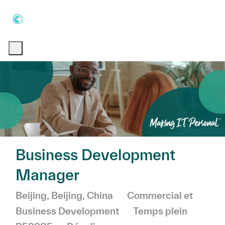
Skip to main content
Skip to main content
-
-
Business Development
Manager
Emplacement
Catégorie
Beijing, Beijing, China
Commercial et
Business Development
Temps plein