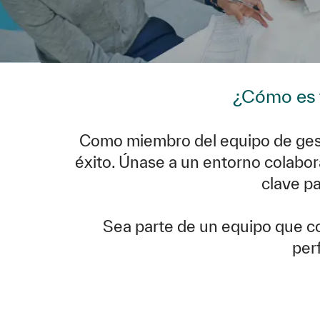
¿Cómo es 
Como miembro del equipo de gesti
éxito. Únase a un entorno colabor
clave pa
Sea parte de un equipo que co
per