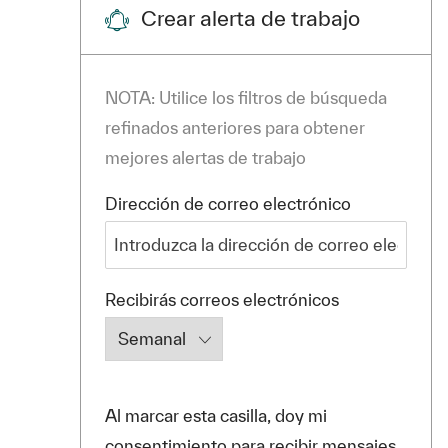
Crear alerta de trabajo
NOTA: Utilice los filtros de búsqueda
refinados anteriores para obtener
mejores alertas de trabajo
Required
Dirección de correo electrónico
Required
Recibirás correos electrónicos
Al marcar esta casilla, doy mi
consentimiento para recibir mensajes