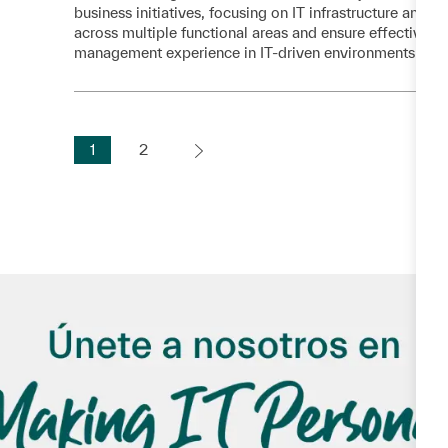
business initiatives, focusing on IT infrastructure and re
across multiple functional areas and ensure effective e
management experience in IT-driven environments and st
1
2