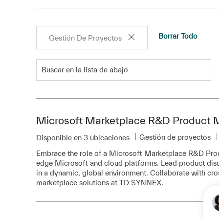
Borrar Todo
Gestión De Proyectos
Buscar en la lista de abajo
ajos
Microsoft Marketplace R&D Product M
Categoría
Gestión de proyectos
Disponible en 3 ubicaciones
Embrace the role of a Microsoft Marketplace R&D Produ
edge Microsoft and cloud platforms. Lead product disc
in a dynamic, global environment. Collaborate with cros
marketplace solutions at TD SYNNEX.