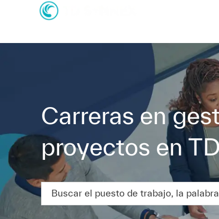
-
-
Carreras en ges
proyectos en 
Buscar el puesto de trabajo, la palabra clave o l