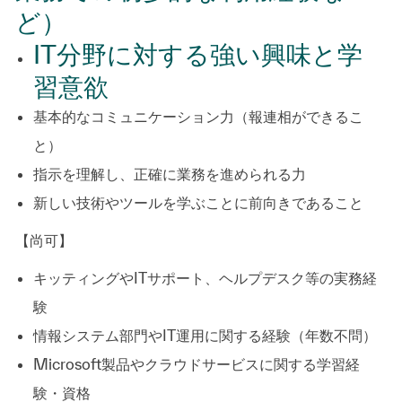
ど）
IT分野に対する強い興味と学
習意欲
基本的なコミュニケーション力（報連相ができるこ
と）
指示を理解し、正確に業務を進められる力
新しい技術やツールを学ぶことに前向きであること
【尚可】
キッティングやITサポート、ヘルプデスク等の実務経
験
情報システム部門やIT運用に関する経験（年数不問）
Microsoft製品やクラウドサービスに関する学習経
験・資格