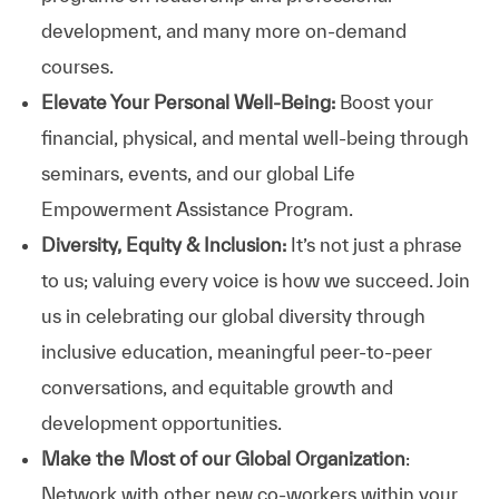
development, and many more on-demand
courses.
Elevate Your Personal Well-Being:
Boost your
financial, physical, and mental well-being through
seminars, events, and our global Life
Empowerment Assistance Program.
Diversity, Equity & Inclusion:
It’s not just a phrase
to us; valuing every voice is how we succeed. Join
us in celebrating our global diversity through
inclusive education, meaningful peer-to-peer
conversations, and equitable growth and
development opportunities.
Make the Most of our Global Organization
:
Network with other new co-workers within your