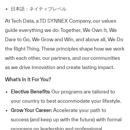
日本語：ネイティブレベル
At
Tech Data, a TD SYNNEX Company,
our values
guide everything we do: Together, We Own It, We
Dare to Go, We Grow and Win, and above all, We Do
the Right Thing. These principles shape how we work
with each other, our partners, and our communities
as we drive innovation and create lasting impact.
What’s In It For You?
Elective Benefits:
Our programs are tailored to
your country to best accommodate your lifestyle.
Grow Your Career:
Accelerate your path to
success (and keep up with the future) with formal
programs on leadership and professional