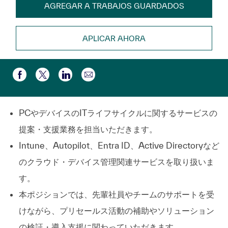
AGREGAR A TRABAJOS GUARDADOS
APLICAR AHORA
Compartir por correo electr
Compartir a través de Facebook
Compartir a través de twitter
Compartir a través de LinkedIn
PCやデバイスのITライフサイクルに関するサービスの
提案・支援業務を担当いただきます。
Intune、Autopilot、Entra ID、Active Directoryなど
のクラウド・デバイス管理関連サービスを取り扱いま
す。
本ポジションでは、先輩社員やチームのサポートを受
けながら、プリセールス活動の補助やソリューション
の検証・導入支援に関わっていただきます。