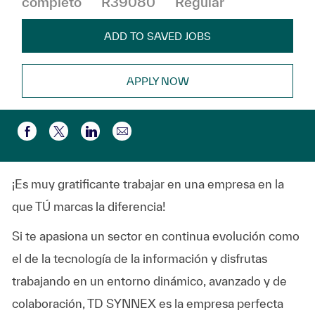
completo
R39080
Regular
ADD TO SAVED JOBS
APPLY NOW
Compartir por correo electr
Compartir a través de Facebook
Compartir a través de twitter
Compartir a través de LinkedIn
¡Es muy gratificante trabajar en una empresa en la
que TÚ marcas la diferencia!
Si te apasiona un sector en continua evolución como
el de la tecnología de la información y disfrutas
trabajando en un entorno dinámico, avanzado y de
colaboración, TD SYNNEX es la empresa perfecta