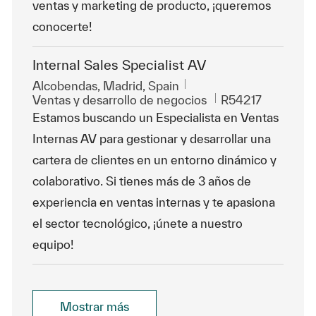
ventas y marketing de producto, ¡queremos
conocerte!
Internal Sales Specialist AV
Ubicación
Alcobendas, Madrid, Spain
Categoría
Id. de trabajo
Ventas y desarrollo de negocios
R54217
Estamos buscando un Especialista en Ventas
Internas AV para gestionar y desarrollar una
cartera de clientes en un entorno dinámico y
colaborativo. Si tienes más de 3 años de
experiencia en ventas internas y te apasiona
el sector tecnológico, ¡únete a nuestro
equipo!
Mostrar más