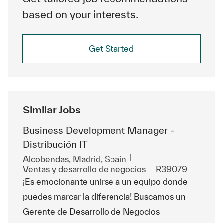
based on your interests.
Get Started
Similar Jobs
Business Development Manager -
Distribución IT
Ubicación
Alcobendas, Madrid, Spain
Categoría
Id. de trabajo
Ventas y desarrollo de negocios
R39079
¡Es emocionante unirse a un equipo donde
puedes marcar la diferencia! Buscamos un
Gerente de Desarrollo de Negocios