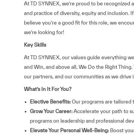
At TD SYNNEX, we’re proud to be recognized as 
and practice of diversity, equity and inclusion.
believe you’re a good fit for this role, we enco
we’re looking for!
Key Skills
At TD SYNNEX, our values guide everything we
and Win, and above all, We Do the Right Thing.
our partners, and our communities as we drive i
What’s In It For You?
Elective Benefits:
Our programs are tailored 
Grow Your Career:
Accelerate your path to s
programs on leadership and professional d
Elevate Your Personal Well-Being:
Boost your