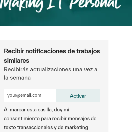
Recibir notificaciones de trabajos
similares
Recibirás actualizaciones una vez a
la semana
Ingrese la dirección de correo electrónico (obligatorio)
Activar
Al marcar esta casilla, doy mi
consentimiento para recibir mensajes de
texto transaccionales y de marketing