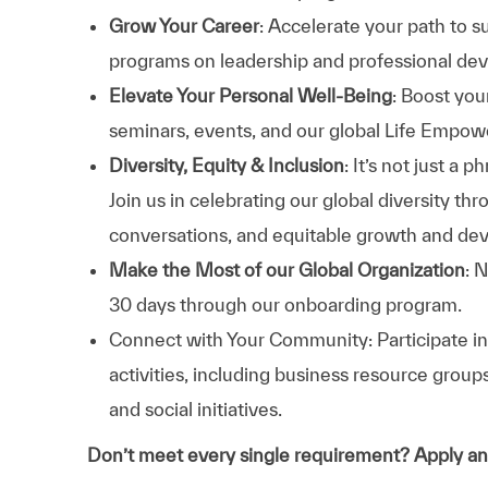
Grow Your Career
: Accelerate your path to s
programs on leadership and professional d
Elevate Your Personal Well-Being
: Boost you
seminars, events, and our global Life Empo
Diversity, Equity & Inclusion
: It’s not just a
Join us in celebrating our global diversity t
conversations, and equitable growth and de
Make the Most of our Global Organization
: 
30 days through our onboarding program.
Connect with Your Community: Participate in 
activities, including business resource grou
and social initiatives.
Don’t meet every single requirement? Apply a