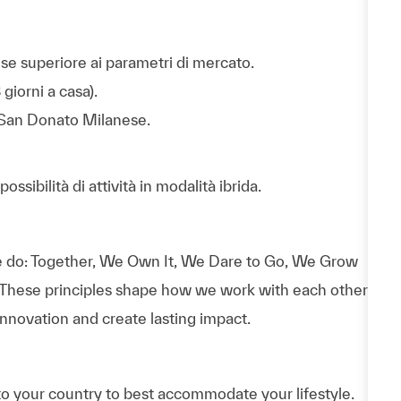
se superiore ai parametri di mercato.
 giorni a casa).
 San Donato Milanese.
sibilità di attività in modalità ibrida.
 do: Together, We Own It, We Dare to Go, We Grow
 These principles shape how we work with each other,
nnovation and create lasting impact.
 to your country to best accommodate your lifestyle.