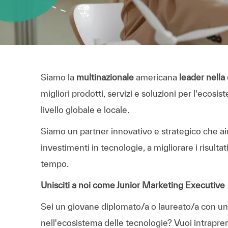
Siamo la
multinazionale
americana
leader nella 
migliori prodotti, servizi e soluzioni per l'ecosi
livello globale e locale.
Siamo un partner innovativo e strategico che aiut
investimenti in tecnologie, a migliorare i risulta
tempo.
Unisciti a noi come Junior Marketing Executive
Sei un giovane diplomato/a o laureato/a con una 
nell'ecosistema delle tecnologie? Vuoi intrapre