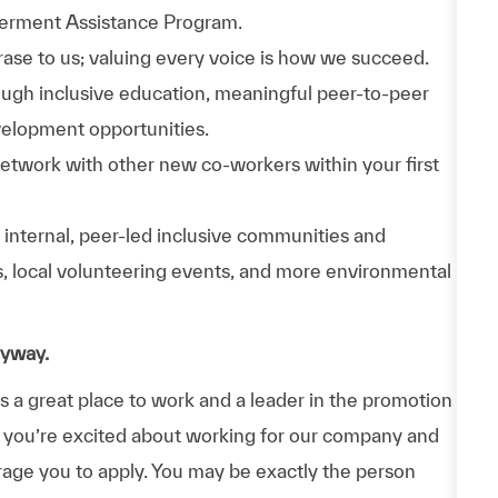
werment Assistance Program.
phrase to us; valuing every voice is how we succeed.
hrough inclusive education, meaningful peer-to-peer
velopment opportunities.
Network with other new co-workers within your first
n internal, peer-led inclusive communities and
ps, local volunteering events, and more environmental
nyway.
a great place to work and a leader in the promotion
 If you’re excited about working for our company and
urage you to apply. You may be exactly the person