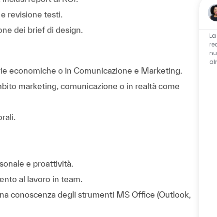
e revisione testi.
one dei brief di design.
La
re
nu
al
erie economiche o in Comunicazione e Marketing.
bito marketing, comunicazione o in realtà come
rali.
onale e proattività.
nto al lavoro in team.
na conoscenza degli strumenti MS Office (Outlook,