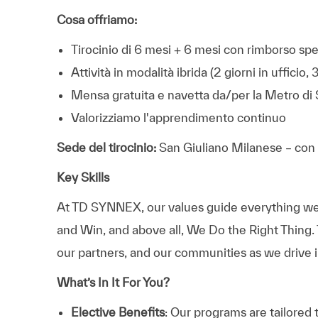
Cosa offriamo:
Tirocinio di 6 mesi + 6 mesi con rimborso spe
Attività in modalità ibrida (2 giorni in ufficio, 3
Mensa gratuita e navetta da/per la Metro di
Valorizziamo l'apprendimento continuo
Sede del tirocinio:
San Giuliano Milanese – con pos
Key Skills
At TD SYNNEX, our values guide everything we
and Win, and above all, We Do the Right Thing.
our partners, and our communities as we drive i
What’s In It For You?
Elective Benefits
: Our programs are tailored