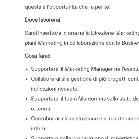
questa è l'opportunità che fa per te!
Dove lavorerai
Sarai inserito/a in una nella Direzione Marketing
piani Marketing in collaborazione con le Busines
Cosa farai:
Supporterai il Marketing Manager nell’esecuz
Collaborerai alla gestione di più progetti c
indicazioni ricevute.
Supporterai il team Marcomms sullo stato delle
ottenuti.
Contribuirai alla costruzione e al manteniment
interni.
Supportare nella preparazione di reportistica, 