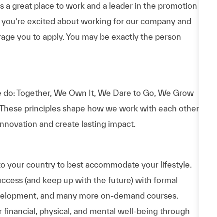
a great place to work and a leader in the promotion
 If you’re excited about working for our company and
urage you to apply. You may be exactly the person
 do: Together, We Own It, We Dare to Go, We Grow
 These principles shape how we work with each other,
nnovation and create lasting impact.
to your country to best accommodate your lifestyle.
uccess (and keep up with the future) with formal
evelopment, and many more on-demand courses.
 financial, physical, and mental well-being through