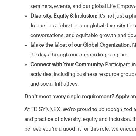
seminars, events, and our global Life Empo
Diversity, Equity & Inclusion:
It’s not just a 
Join us in celebrating our global diversity t
conversations, and equitable growth and de
Make the Most of our Global Organization
: 
30 days through our onboarding program.
Connect with Your Community:
Participate i
activities, including business resource grou
and social initiatives.
Don’t meet every single requirement? Apply a
At TD SYNNEX, we’re proud to be recognized as 
and practice of diversity, equity and inclusion.
believe you’re a good fit for this role, we enco