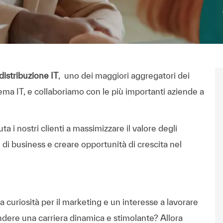
distribuzione IT
, uno dei maggiori aggregatori dei
stema IT, e collaboriamo con le più importanti aziende a
a i nostri clienti a massimizzare il valore degli
ti di business e creare opportunità di crescita nel
curiosità per il marketing e un interesse a lavorare
ndere una carriera dinamica e stimolante? Allora