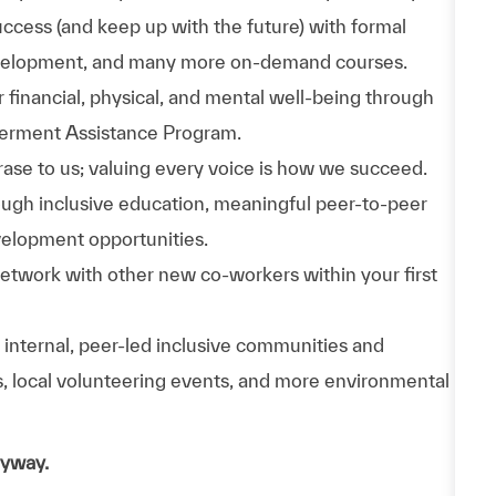
uccess (and keep up with the future) with formal
evelopment, and many more on-demand courses.
r financial, physical, and mental well-being through
werment Assistance Program.
 phrase to us; valuing every voice is how we succeed.
hrough inclusive education, meaningful peer-to-peer
velopment opportunities.
Network with other new co-workers within your first
internal, peer-led inclusive communities and
ps, local volunteering events, and more environmental
nyway.