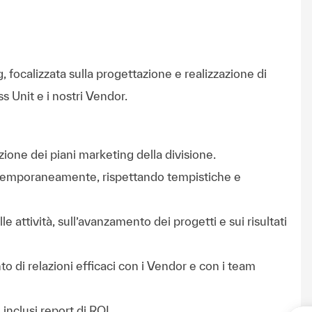
, focalizzata sulla progettazione e realizzazione di
s Unit e i nostri Vendor.
ione dei piani marketing della divisione.
ontemporaneamente, rispettando tempistiche e
 attività, sull’avanzamento dei progetti e sui risultati
o di relazioni efficaci con i Vendor e con i team
inclusi report di ROI.