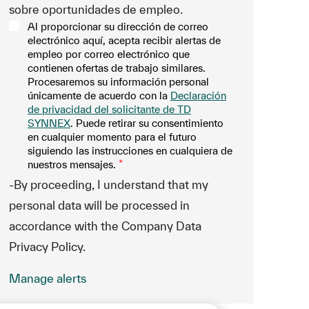
sobre oportunidades de empleo.
Al proporcionar su dirección de correo
electrónico aquí, acepta recibir alertas de
empleo por correo electrónico que
contienen ofertas de trabajo similares.
Procesaremos su información personal
únicamente de acuerdo con la
Declaración
de privacidad del solicitante de TD
SYNNEX
. Puede retirar su consentimiento
en cualquier momento para el futuro
siguiendo las instrucciones en cualquiera de
nuestros mensajes.
*
-By proceeding, I understand that my
personal data will be processed in
accordance with the Company Data
Privacy Policy.
Manage alerts