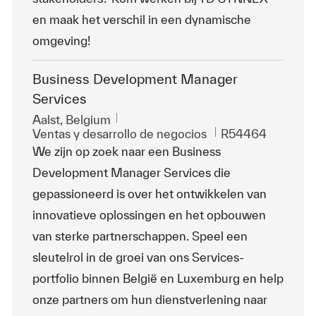
en maak het verschil in een dynamische
omgeving!
Business Development Manager
Services
Ubicación
Aalst, Belgium
Categoría
Id. de trabajo
Ventas y desarrollo de negocios
R54464
We zijn op zoek naar een Business
Development Manager Services die
gepassioneerd is over het ontwikkelen van
innovatieve oplossingen en het opbouwen
van sterke partnerschappen. Speel een
sleutelrol in de groei van ons Services-
portfolio binnen België en Luxemburg en help
onze partners om hun dienstverlening naar