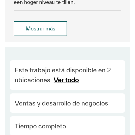
een hoger niveau te tillen.
Mostrar más
Este trabajo está disponible en 2
ubicaciones
Ver todo
Category
Ventas y desarrollo de negocios
type Spanish
Tiempo completo