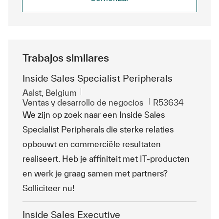
Trabajos similares
Inside Sales Specialist Peripherals
Ubicación
Aalst, Belgium
Categoría
Id. de trabajo
Ventas y desarrollo de negocios
R53634
We zijn op zoek naar een Inside Sales
Specialist Peripherals die sterke relaties
opbouwt en commerciële resultaten
realiseert. Heb je affiniteit met IT-producten
en werk je graag samen met partners?
Solliciteer nu!
Inside Sales Executive