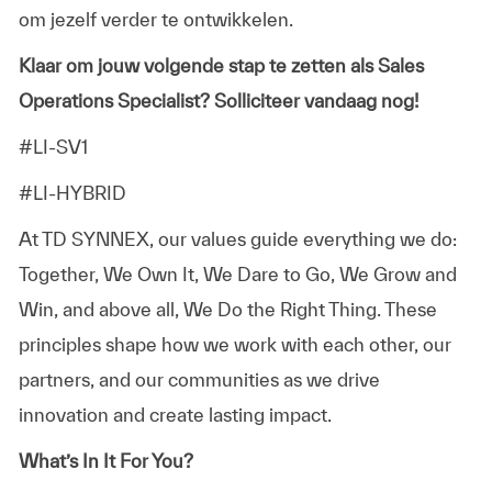
om jezelf verder te ontwikkelen.
Klaar om jouw volgende stap te zetten als Sales
Operations Specialist? Solliciteer vandaag nog!
#LI-SV1
#LI-HYBRID
At TD SYNNEX, our values guide everything we do:
Together, We Own It, We Dare to Go, We Grow and
Win, and above all, We Do the Right Thing. These
principles shape how we work with each other, our
partners, and our communities as we drive
innovation and create lasting impact.
What’s In It For You?