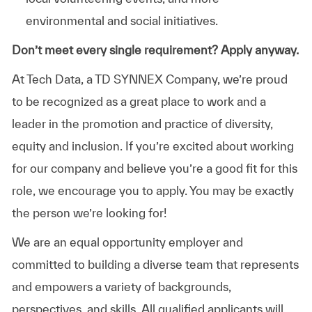
environmental and social initiatives.
Don’t meet every single requirement? Apply anyway.
At Tech Data, a TD SYNNEX Company, we’re proud
to be recognized as a great place to work and a
leader in the promotion and practice of diversity,
equity and inclusion. If you’re excited about working
for our company and believe you’re a good fit for this
role, we encourage you to apply. You may be exactly
the person we’re looking for!
We are an equal opportunity employer and
committed to building a diverse team that represents
and empowers a variety of backgrounds,
perspectives, and skills. All qualified applicants will