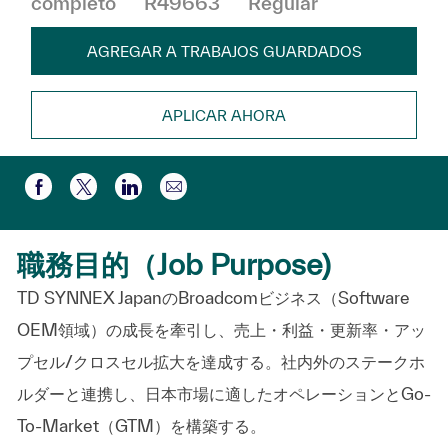
completo
R49663
Regular
AGREGAR A TRABAJOS GUARDADOS
APLICAR AHORA
Compartir por correo electr
Compartir a través de Facebook
Compartir a través de twitter
Compartir a través de LinkedIn
職務目的（Job Purpose)
TD SYNNEX
JapanのBroadcomビジネス（Software
OEM領域）の成長を牽引し、売上・利益・更新率・アッ
プセル/クロスセル拡大を達成する。社内外のステークホ
ルダーと連携し、日本市場に適したオペレーションとGo-
To-Market（GTM）を構築する。