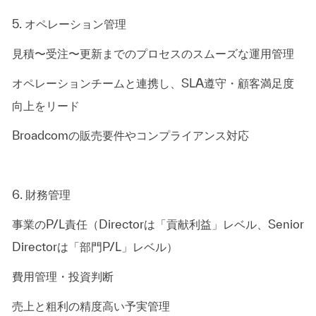
5. オペレーション管理
見積〜受注〜更新までのプロセスのスムーズな運用管理
オペレーションチームと連携し、SLA遵守・顧客満足度
向上をリード
Broadcomの販売要件やコンプライアンス対応
6. 財務管理
事業のP/L責任（Directorは「貢献利益」レベル、Senior
Directorは「部門P/L」レベル）
費用管理・投資判断
売上と粗利の精度高い予実管理