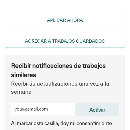
APLICAR AHORA
AGREGAR A TRABAJOS GUARDADOS
Recibir notificaciones de trabajos
similares
Recibirás actualizaciones una vez a la
semana
Ingrese la dirección de correo electrónico (obligatorio
Activar
Al marcar esta casilla, doy mi consentimiento