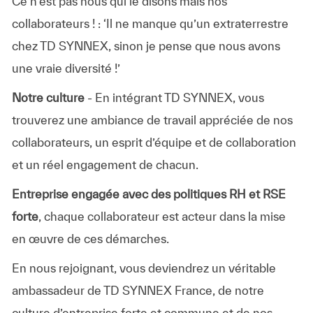
Ce n’est pas nous qui le disons mais nos
collaborateurs ! : ‘Il ne manque qu’un extraterrestre
chez TD SYNNEX, sinon je pense que nous avons
une vraie diversité !’
Notre culture
- En intégrant TD SYNNEX, vous
trouverez une ambiance de travail appréciée de nos
collaborateurs, un esprit d’équipe et de collaboration
et un réel engagement de chacun.
Entreprise engagée avec des politiques RH et RSE
forte
, chaque collaborateur est acteur dans la mise
en œuvre de ces démarches.
En nous rejoignant, vous deviendrez un véritable
ambassadeur de TD SYNNEX France, de notre
culture d’entreprise forte et commune et de nos