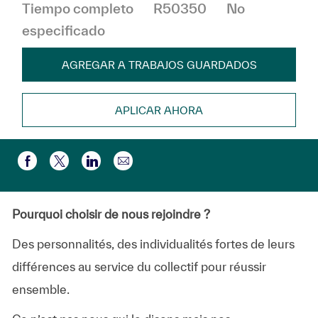
Tiempo completo
R50350
No
especificado
AGREGAR A TRABAJOS GUARDADOS
APLICAR AHORA
Compartir por correo electr
Compartir a través de Facebook
Compartir a través de twitter
Compartir a través de LinkedIn
Pourquoi choisir de nous rejoindre ?
Des personnalités, des individualités fortes de leurs
différences au service du collectif pour réussir
ensemble.