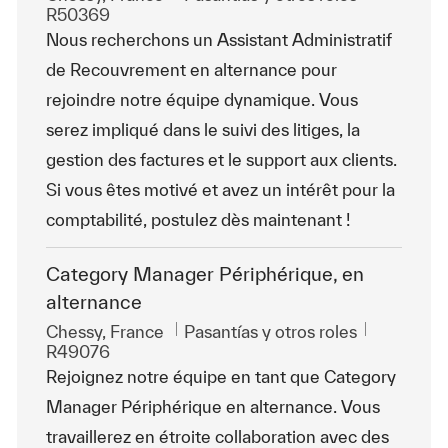
R50369
Nous recherchons un Assistant Administratif
de Recouvrement en alternance pour
rejoindre notre équipe dynamique. Vous
serez impliqué dans le suivi des litiges, la
gestion des factures et le support aux clients.
Si vous êtes motivé et avez un intérêt pour la
comptabilité, postulez dès maintenant !
Category Manager Périphérique, en
alternance
Ubicación
Categoría
Id. de tra
Chessy, France
Pasantías y otros roles
R49076
Rejoignez notre équipe en tant que Category
Manager Périphérique en alternance. Vous
travaillerez en étroite collaboration avec des