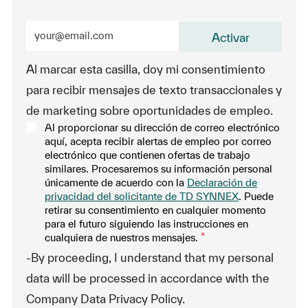
Ingrese la dirección de correo electrónico (obligatorio
Activar
Al marcar esta casilla, doy mi consentimiento
para recibir mensajes de texto transaccionales y
de marketing sobre oportunidades de empleo.
Al proporcionar su dirección de correo electrónico
aquí, acepta recibir alertas de empleo por correo
electrónico que contienen ofertas de trabajo
similares. Procesaremos su información personal
únicamente de acuerdo con la
Declaración de
privacidad del solicitante de TD SYNNEX
. Puede
retirar su consentimiento en cualquier momento
para el futuro siguiendo las instrucciones en
cualquiera de nuestros mensajes.
*
-By proceeding, I understand that my personal
data will be processed in accordance with the
Company Data Privacy Policy.