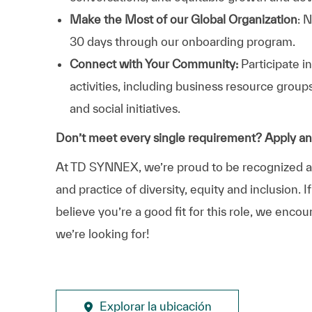
Make the Most of our Global Organization
: 
30 days through our onboarding program.
Connect with Your Community:
Participate i
activities, including business resource grou
and social initiatives.
Don’t meet every single requirement? Apply a
At TD SYNNEX, we’re proud to be recognized as 
and practice of diversity, equity and inclusion.
believe you’re a good fit for this role, we enco
we’re looking for!
Explorar la ubicación