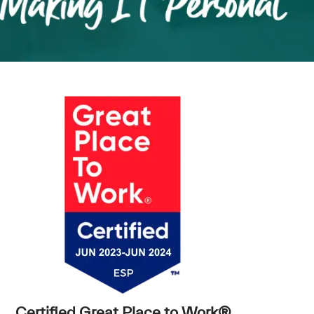
Certified Great Place to Work®