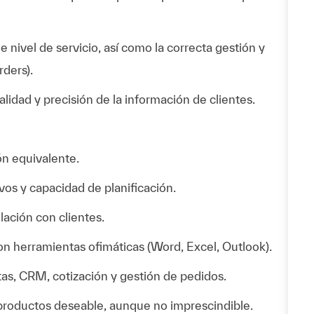
 nivel de servicio, así como la correcta gestión y
ders).
lidad y precisión de la información de clientes.
ón equivalente.
vos y capacidad de planificación.
ación con clientes.
a con herramientas ofimáticas (Word, Excel, Outlook).
as, CRM, cotización y gestión de pedidos.
 productos deseable, aunque no imprescindible.