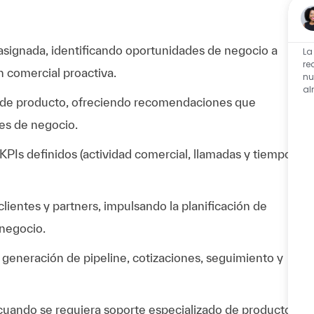
s asignada, identificando oportunidades de negocio a
La
re
n comercial proactiva.
nu
al
as de producto, ofreciendo recomendaciones que
des de negocio.
KPIs definidos (actividad comercial, llamadas y tiempo
clientes y partners, impulsando la planificación de
 negocio.
: generación de pipeline, cotizaciones, seguimiento y
cuando se requiera soporte especializado de producto