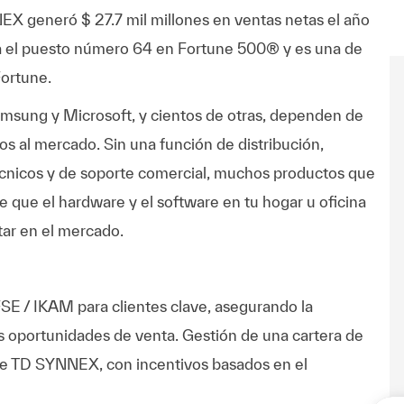
EX generó $ 27.7 mil millones en ventas netas el año
upa el puesto número 64 en Fortune 500® y es una de
ortune.
msung y Microsoft, y cientos de otras, dependen de
 al mercado. Sin una función de distribución,
écnicos y de soporte comercial, muchos productos que
le que el hardware y el software en tu hogar u oficina
ar en el mercado.
SE / IKAM para clientes clave, asegurando la
vas oportunidades de venta. Gestión de una cartera de
de TD SYNNEX, con incentivos basados en el