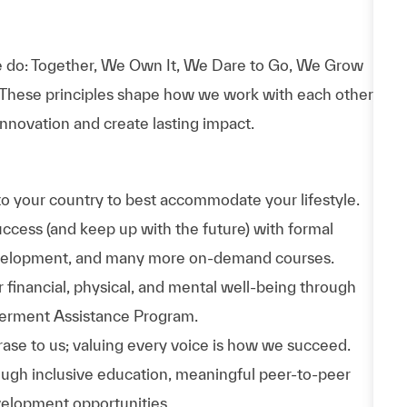
 do: Together, We Own It, We Dare to Go, We Grow
 These principles shape how we work with each other,
nnovation and create lasting impact.
to your country to best accommodate your lifestyle.
uccess (and keep up with the future) with formal
evelopment, and many more on-demand courses.
 financial, physical, and mental well-being through
werment Assistance Program.
phrase to us; valuing every voice is how we succeed.
hrough inclusive education, meaningful peer-to-peer
velopment opportunities.