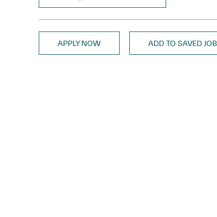
APPLY NOW
ADD TO SAVED JO