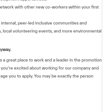
Network with other new co-workers within your first
n internal, peer-led inclusive communities and
ps, local volunteering events, and more environmental
nyway.
a great place to work and a leader in the promotion
 If you’re excited about working for our company and
urage you to apply. You may be exactly the person