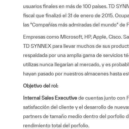
usuarios finales en más de 100 países. TD SYNN
fiscal que finalizó el 31 de enero de 2015. Oc
las "Compañías más admiradas del mundo" de F
Empresas como Microsoft, HP, Apple, Cisco. Sa
TD SYNNEX para llevar muchos de sus productos
respaldada por una amplia gama de servicios t
utilizas nunca llegarían al mercado, y es probab
hayan pasado por nuestros almacenes hasta est
Objetivo del rol:
Internal Sales Executive
de cuentas junto con F
satisfacción del cliente y el desarrollo de nue
partners de tamaño medio dentro del porfolio 
rendimiento total del porfolio.