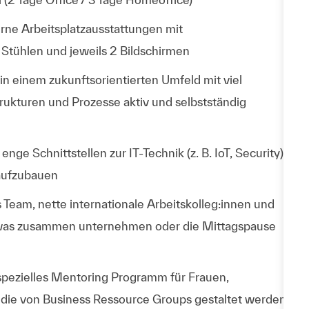
ne Arbeitsplatzausstattungen mit
Stühlen und jeweils 2 Bildschirmen
n einem zukunftsorientierten Umfeld mit viel
rukturen und Prozesse aktiv und selbstständig
nge Schnittstellen zur IT-Technik (z. B. IoT, Security)
 aufzubauen
 Team, nette internationale Arbeitskolleg:innen und
 etwas zusammen unternehmen oder die Mittagspause
 spezielles Mentoring Programm für Frauen,
 die von Business Ressource Groups gestaltet werden