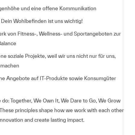
ugenhöhe und eine offene Kommunikation
 Dein Wohlbefinden ist uns wichtig!
k von Fitness-, Wellness- und Sportangeboten zur
Balance
soziale Projekte, weil wir uns nicht nur für uns,
k machen
ene Angebote auf IT-Produkte sowie Konsumgüter
 do: Together, We Own It, We Dare to Go, We Grow
 These principles shape how we work with each other,
nnovation and create lasting impact.