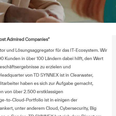
n
ectrónico
Most Admired Companies“
tor und Lösungsaggregator für das IT-Ecosystem. Wir
000 Kunden in über 100 Ländern dabei hilft, den Wert
eschäftsergebnisse zu erzielen und
Headquarter von TD SYNNEX ist in Clearwater,
Mitarbeiter haben es sich zur Aufgabe gemacht,
en von über 2.500 erstklassigen
-to-Cloud-Portfolio ist in einigen der
kert, unter anderem Cloud, Cybersecurity, Big