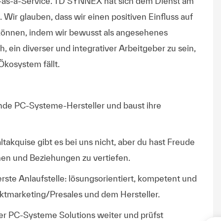
ing-as-a-Service. TD SYNNEX hat sich dem Dienst am
ir glauben, dass wir einen positiven Einfluss auf
können, indem wir bewusst als angesehenes
ein diverser und integrativer Arbeitgeber zu sein,
Ökosystem fällt.
nde PC-Systeme-Hersteller und baust ihre
akquise gibt es bei uns nicht, aber du hast Freude
en und Beziehungen zu vertiefen.
rste Anlaufstelle: lösungsorientiert, kompetent und
ktmarketing/Presales und dem Hersteller.
ber PC-Systeme Solutions weiter und prüfst