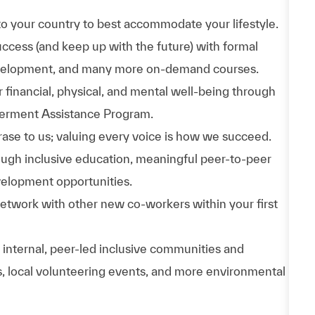
to your country to best accommodate your lifestyle.
uccess (and keep up with the future) with formal
evelopment, and many more on-demand courses.
 financial, physical, and mental well-being through
werment Assistance Program.
phrase to us; valuing every voice is how we succeed.
hrough inclusive education, meaningful peer-to-peer
velopment opportunities.
Network with other new co-workers within your first
n internal, peer-led inclusive communities and
ps, local volunteering events, and more environmental