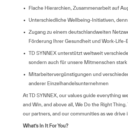
Flache Hierarchien, Zusammenarbeit auf A
Unterschiedliche Wellbeing-Initiativen, denn
Zugang zu einem deutschlandweiten Netzwer
Förderung Ihrer Gesundheit und Work-Life-
TD SYNNEX unterstützt weltweit verschiedene 
sondern auch für unsere Mitmenschen star
Mitarbeitervergünstigungen und verschied
anderer Einzelhandelsunternehmen
At TD SYNNEX, our values guide everything we
and Win, and above all, We Do the Right Thing.
our partners, and our communities as we drive i
What’s In It For You?