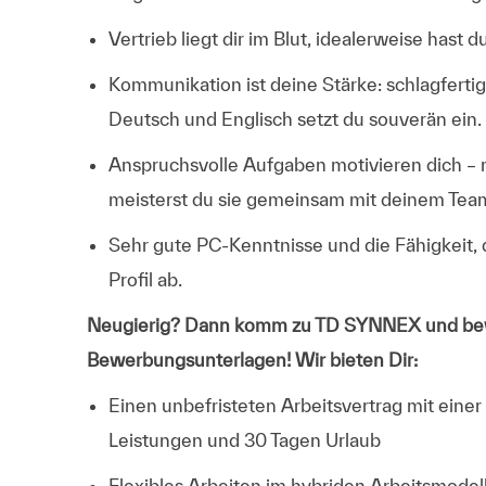
Vertrieb liegt dir im Blut, idealerweise has
Kommunikation ist deine Stärke: schlagferti
Deutsch und Englisch setzt du souverän ein.
Anspruchsvolle Aufgaben motivieren dich – m
meisterst du sie gemeinsam mit deinem Tea
Sehr gute PC-Kenntnisse und die Fähigkeit, d
Profil ab.
Neugierig? Dann komm zu TD SYNNEX und bewi
Bewerbungsunterlagen! Wir bieten Dir:
Einen unbefristeten Arbeitsvertrag mit ein
Leistungen und 30 Tagen Urlaub
Flexibles Arbeiten im hybriden Arbeitsmodell