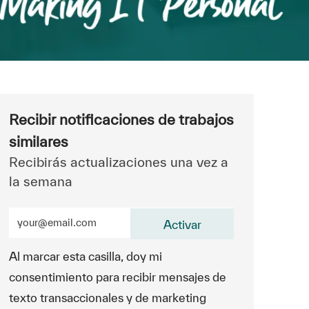
Recibir notificaciones de trabajos
similares
Recibirás actualizaciones una vez a
la semana
Ingrese la dirección de correo electrónico (obligatorio)
Activar
Al marcar esta casilla, doy mi
consentimiento para recibir mensajes de
texto transaccionales y de marketing