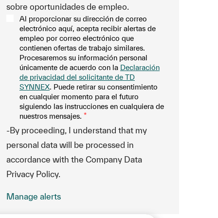
sobre oportunidades de empleo.
Al proporcionar su dirección de correo
electrónico aquí, acepta recibir alertas de
empleo por correo electrónico que
contienen ofertas de trabajo similares.
Procesaremos su información personal
únicamente de acuerdo con la
Declaración
de privacidad del solicitante de TD
SYNNEX
. Puede retirar su consentimiento
en cualquier momento para el futuro
siguiendo las instrucciones en cualquiera de
nuestros mensajes.
*
-By proceeding, I understand that my
personal data will be processed in
accordance with the Company Data
Privacy Policy.
Manage alerts