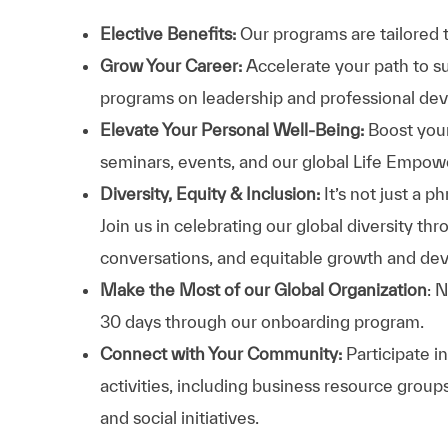
Elective Benefits:
Our programs are tailored 
Grow Your Career:
Accelerate your path to s
programs on leadership and professional d
Elevate Your Personal Well-Being:
Boost your
seminars, events, and our global Life Empo
Diversity, Equity & Inclusion:
It’s not just a 
Join us in celebrating our global diversity t
conversations, and equitable growth and de
Make the Most of our Global Organization
: 
30 days through our onboarding program.
Connect with Your Community:
Participate i
activities, including business resource grou
and social initiatives.