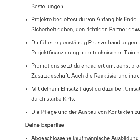
Bestellungen.
Projekte begleitest du von Anfang bis Ende 
Sicherheit geben, den richtigen Partner gew
Du führst eigenständig Preisverhandlungen 
Projektfinanzierung oder technischen Traini
Promotions setzt du engagiert um, gehst pro
Zusatzgeschäft. Auch die Reaktivierung inakt
Mit deinem Einsatz trägst du dazu bei, Umsa
durch starke KPIs.
Die Pflege und der Ausbau von Kontakten zum
Deine Expertise
Abgeschlossene kaufmännische Ausbildung – 