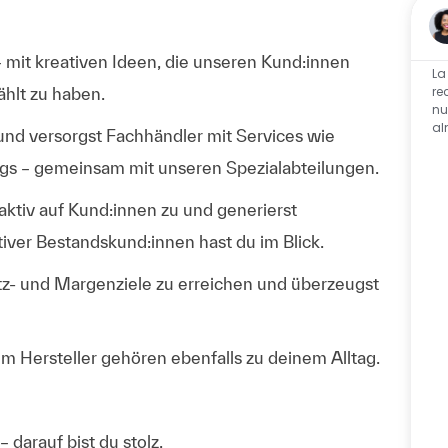
– mit kreativen Ideen, die unseren Kund:innen
La
re
ählt zu haben.
nu
al
und versorgst Fachhändler mit Services wie
ngs – gemeinsam mit unseren Spezialabteilungen.
aktiv auf Kund:innen zu und generierst
iver Bestandskund:innen hast du im Blick.
tz- und Margenziele zu erreichen und überzeugst
 Hersteller gehören ebenfalls zu deinem Alltag.
darauf bist du stolz.