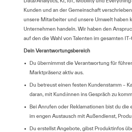
Data/Analytics, KI, IoT, Mobility und Everyth
Kunden und an der Gemeinschaft verschrieben. W
unsere Mitarbeiter und unsere Umwelt haben 
Unternehmen handeln. Wir haben den Anspruch, 
auf den die Wahl von Talenten im gesamten IT-
Dein Verantwortungsbereich
Du übernimmst die Verantwortung für führe
Marktpräsenz aktiv aus.
Du betreust einen festen Kundenstamm – Kalt
daran, mit Kund:innen ins Gespräch zu komm
Bei Anrufen oder Reklamationen bist du die e
im engen Austausch mit Außendienst, Produ
Du erstellst Angebote, gibst Produktinfos ü