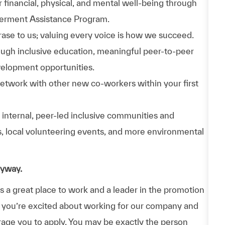
 financial, physical, and mental well-being through
werment Assistance Program.
phrase to us; valuing every voice is how we succeed.
hrough inclusive education, meaningful peer-to-peer
velopment opportunities.
Network with other new co-workers within your first
n internal, peer-led inclusive communities and
ps, local volunteering events, and more environmental
nyway.
a great place to work and a leader in the promotion
 If you’re excited about working for our company and
urage you to apply. You may be exactly the person