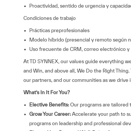
Proactividad, sentido de urgencia y capacida
Condiciones de trabajo
Prácticas preprofesionales
Modelo híbrido (presencial y remoto según n
Uso frecuente de CRM, correo electrónico y 
At TD SYNNEX, our values guide everything we
and Win, and above all, We Do the Right Thing.
our partners, and our communities as we drive i
What’s In It For You?
Elective Benefits:
Our programs are tailored 
Grow Your Career:
Accelerate your path to s
programs on leadership and professional d