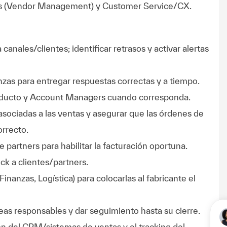
es (Vendor Management) y Customer Service/CX.
anales/clientes; identificar retrasos y activar alertas
zas para entregar respuestas correctas y a tiempo.
producto y Account Managers cuando corresponda.
sociadas a las ventas y asegurar que las órdenes de
rrecto.
partners para habilitar la facturación oportuna.
ck a clientes/partners.
inanzas, Logística) para colocarlas al fabricante el
reas responsables y dar seguimiento hasta su cierre.
ión del CRM/sistemas de ventas y el tracking del