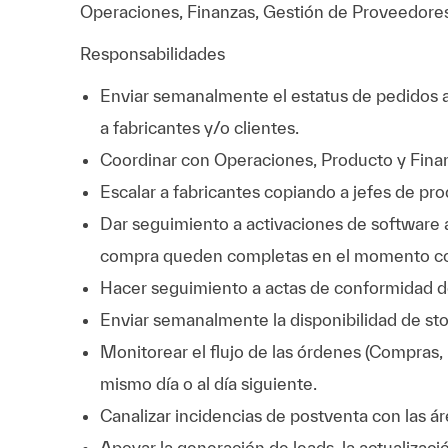
Operaciones, Finanzas, Gestión de Proveedor
Responsabilidades
Enviar semanalmente el estatus de pedidos a c
a fabricantes y/o clientes.
Coordinar con Operaciones, Producto y Finan
Escalar a fabricantes copiando a jefes de 
Dar seguimiento a activaciones de software a
compra queden completas en el momento co
Hacer seguimiento a actas de conformidad de 
Enviar semanalmente la disponibilidad de sto
Monitorear el flujo de las órdenes (Compras, F
mismo día o al día siguiente.
Canalizar incidencias de postventa con las á
Apoyar la generación de leads, la actualizac