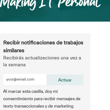
Recibir notificaciones de trabajos
similares
Recibirás actualizaciones una vez a
la semana
Ingrese la dirección de correo electrónico (obligatorio)
Activar
Al marcar esta casilla, doy mi
consentimiento para recibir mensajes de
texto transaccionales y de marketing