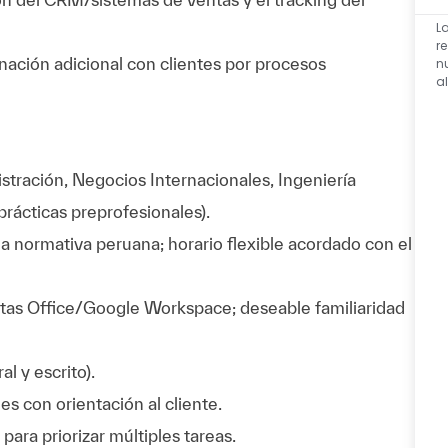
L
r
inación adicional con clientes por procesos
n
a
istración, Negocios Internacionales, Ingeniería
(prácticas preprofesionales).
 a normativa peruana; horario flexible acordado con el
tas Office/Google Workspace; deseable familiaridad
l y escrito).
s con orientación al cliente.
para priorizar múltiples tareas.