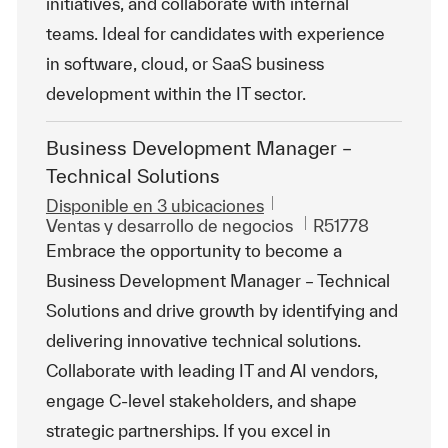
initiatives, and collaborate with internal
teams. Ideal for candidates with experience
in software, cloud, or SaaS business
development within the IT sector.
Business Development Manager –
Technical Solutions
Disponible en 3 ubicaciones
Categoría
Id. de trabajo
Ventas y desarrollo de negocios
R51778
Embrace the opportunity to become a
Business Development Manager – Technical
Solutions and drive growth by identifying and
delivering innovative technical solutions.
Collaborate with leading IT and AI vendors,
engage C-level stakeholders, and shape
strategic partnerships. If you excel in