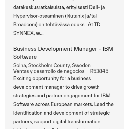
datakeskusratkaisuista, erityisesti Dell- ja
Hypervisor-osaaminen (Nutanix ja/tai
Broadcom) on tehtävässä eduksi. At TD
SYNNEX, w...
Business Development Manager – IBM
Software
Ubicación
Solna, Stockholm County, Sweden
Categoría
Id. de trabajo
Ventas y desarrollo de negocios
R53845
Exciting opportunity for a business
development manager to drive growth
strategies and partner engagement for IBM
Software across European markets. Lead the
identification and development of strategic
partners, support digital transformation