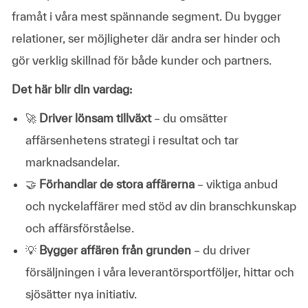
framåt i våra mest spännande segment. Du bygger
relationer, ser möjligheter där andra ser hinder och
gör verklig skillnad för både kunder och partners.
Det här blir din vardag:
🚀
Driver lönsam tillväxt
– du omsätter
affärsenhetens strategi i resultat och tar
marknadsandelar.
🤝
Förhandlar de stora affärerna
– viktiga anbud
och nyckelaffärer med stöd av din branschkunskap
och affärsförståelse.
💡
Bygger affären från grunden
– du driver
försäljningen i våra leverantörsportföljer, hittar och
sjösätter nya initiativ.