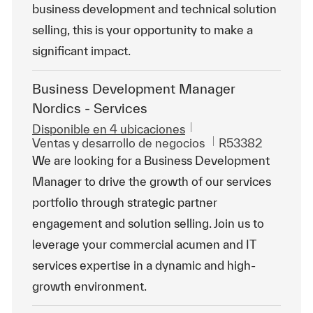
business development and technical solution
selling, this is your opportunity to make a
significant impact.
Business Development Manager
Nordics - Services
Disponible en 4 ubicaciones
Categoría
Id. de trabajo
Ventas y desarrollo de negocios
R53382
We are looking for a Business Development
Manager to drive the growth of our services
portfolio through strategic partner
engagement and solution selling. Join us to
leverage your commercial acumen and IT
services expertise in a dynamic and high-
growth environment.