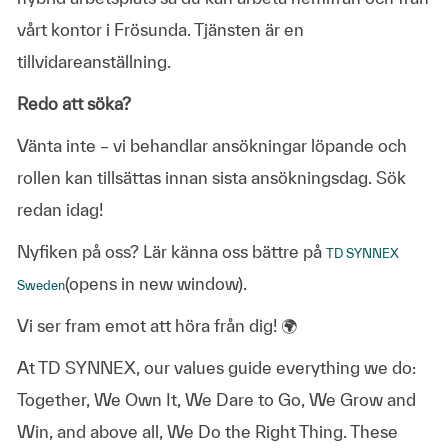
vårt kontor i Frösunda. Tjänsten är en
tillvidareanställning.
Redo att söka?
Vänta inte – vi behandlar ansökningar löpande och
rollen kan tillsättas innan sista ansökningsdag. Sök
redan idag!
Nyfiken på oss? Lär känna oss bättre på
TD SYNNEX
(opens in new window)
.
Sweden
Vi ser fram emot att höra från dig! 🌍
At TD SYNNEX, our values guide everything we do:
Together, We Own It, We Dare to Go, We Grow and
Win, and above all, We Do the Right Thing. These