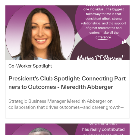
Category
Co-Worker Spotlight
President's Club Spotlight: Connecting Part
ners to Outcomes - Meredith Abberger
Strategic Business Manager Meredith Abberger on
collaboration that drives outcomes—and career growth—
at TD SYNNEX.