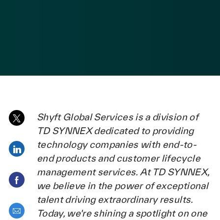
posted Date
Shyft Global Services is a division of
Share via twitter
TD SYNNEX dedicated to providing
technology companies with end-to-
Share via LinkedIn
end products and customer lifecycle
management services. At TD SYNNEX,
Share via Facebook
we believe in the power of exceptional
talent driving extraordinary results.
Share via email
Today, we're shining a spotlight on one