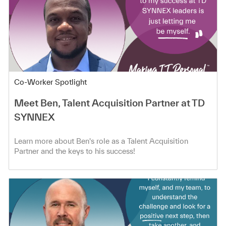
Category
Co-Worker Spotlight
Meet Ben, Talent Acquisition Partner at TD
SYNNEX
Learn more about Ben's role as a Talent Acquisition
Partner and the keys to his success!