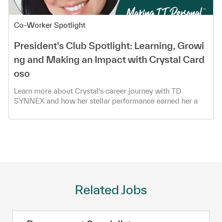
Category
Co-Worker Spotlight
President's Club Spotlight: Learning, Growi
ng and Making an Impact with Crystal Card
oso
Learn more about Crystal's career journey with TD
SYNNEX and how her stellar performance earned her a
spot in the President's Club!
Related Jobs