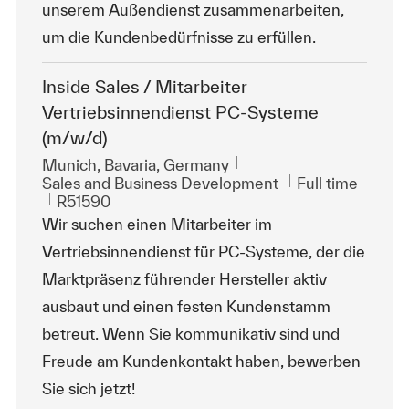
unserem Außendienst zusammenarbeiten,
um die Kundenbedürfnisse zu erfüllen.
Inside Sales / Mitarbeiter
Vertriebsinnendienst PC-Systeme
(m/w/d)
Location
Munich, Bavaria, Germany
Category
Job Type
Sales and Business Development
Full time
ReqId
R51590
Wir suchen einen Mitarbeiter im
Vertriebsinnendienst für PC-Systeme, der die
Marktpräsenz führender Hersteller aktiv
ausbaut und einen festen Kundenstamm
betreut. Wenn Sie kommunikativ sind und
Freude am Kundenkontakt haben, bewerben
Sie sich jetzt!