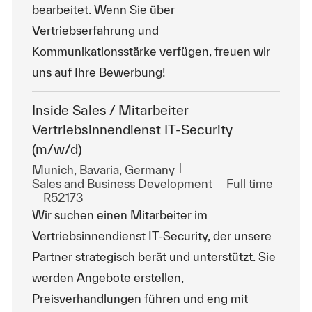
bearbeitet. Wenn Sie über
Vertriebserfahrung und
Kommunikationsstärke verfügen, freuen wir
uns auf Ihre Bewerbung!
Inside Sales / Mitarbeiter
Vertriebsinnendienst IT-Security
(m/w/d)
Location
Munich, Bavaria, Germany
Category
Job Type
Sales and Business Development
Full time
ReqId
R52173
Wir suchen einen Mitarbeiter im
Vertriebsinnendienst IT-Security, der unsere
Partner strategisch berät und unterstützt. Sie
werden Angebote erstellen,
Preisverhandlungen führen und eng mit