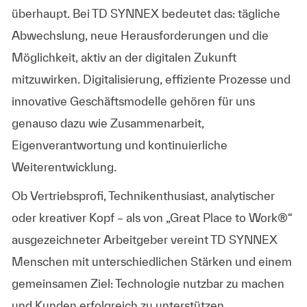
überhaupt. Bei TD SYNNEX bedeutet das: tägliche
Abwechslung, neue Herausforderungen und die
Möglichkeit, aktiv an der digitalen Zukunft
mitzuwirken. Digitalisierung, effiziente Prozesse und
innovative Geschäftsmodelle gehören für uns
genauso dazu wie Zusammenarbeit,
Eigenverantwortung und kontinuierliche
Weiterentwicklung.
Ob Vertriebsprofi, Technikenthusiast, analytischer
oder kreativer Kopf – als von „Great Place to Work®“
ausgezeichneter Arbeitgeber vereint TD SYNNEX
Menschen mit unterschiedlichen Stärken und einem
gemeinsamen Ziel: Technologie nutzbar zu machen
und Kunden erfolgreich zu unterstützen.