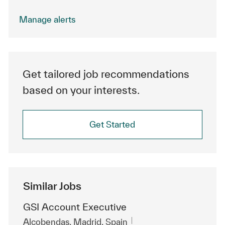
Manage alerts
Get tailored job recommendations
based on your interests.
Get Started
Similar Jobs
GSI Account Executive
Location
Alcobendas, Madrid, Spain