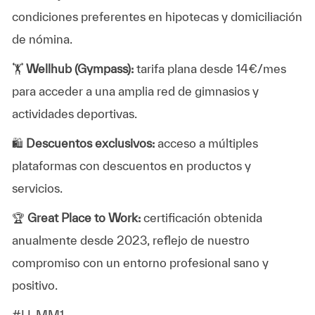
condiciones preferentes en hipotecas y domiciliación
de nómina.
🏋️
Wellhub (Gympass):
tarifa plana desde 14€/mes
para acceder a una amplia red de gimnasios y
actividades deportivas.
🛍️
Descuentos exclusivos:
acceso a múltiples
plataformas con descuentos en productos y
servicios.
🏆
Great Place to Work:
certificación obtenida
anualmente desde 2023, reflejo de nuestro
compromiso con un entorno profesional sano y
positivo.
#LI-MM1