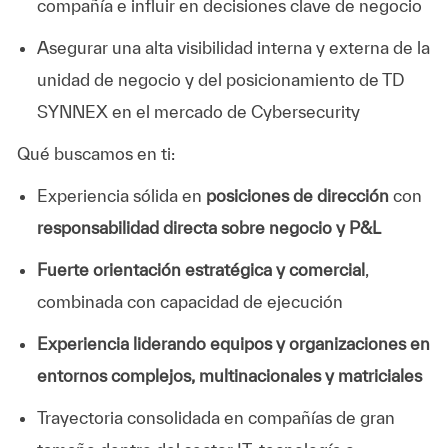
compañía e influir en decisiones clave de negocio
Asegurar una alta visibilidad interna y externa de la
unidad de negocio y del posicionamiento de TD
SYNNEX en el mercado de Cybersecurity
Qué buscamos en ti:
Experiencia sólida en
posiciones de dirección
con
responsabilidad directa sobre negocio y P&L
Fuerte orientación estratégica y comercial
,
combinada con capacidad de ejecución
Experiencia liderando equipos y organizaciones en
entornos complejos, multinacionales y matriciales
Trayectoria consolidada en compañías de gran