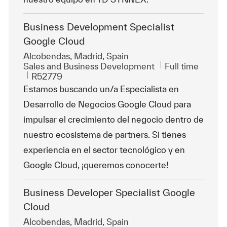
Business Development Specialist
Google Cloud
Location
Alcobendas, Madrid, Spain
Category
Job Type
Sales and Business Development
Full time
ReqId
R52779
Estamos buscando un/a Especialista en
Desarrollo de Negocios Google Cloud para
impulsar el crecimiento del negocio dentro de
nuestro ecosistema de partners. Si tienes
experiencia en el sector tecnológico y en
Google Cloud, ¡queremos conocerte!
Business Developer Specialist Google
Cloud
Location
Alcobendas, Madrid, Spain