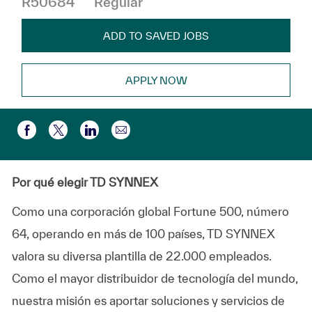
R50684
Regular
ADD TO SAVED JOBS
APPLY NOW
Share via email
Share via Facebook
Share via twitter
Share via LinkedIn
Por qué elegir TD SYNNEX
Como una corporación global Fortune 500, número
64, operando en más de 100 países, TD SYNNEX
valora su diversa plantilla de 22.000 empleados.
Como el mayor distribuidor de tecnología del mundo,
nuestra misión es aportar soluciones y servicios de