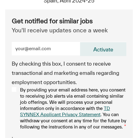
Spain, Abril 2024-25
Get notified for similar jobs
You'll receive updates once a week
Enter Email address (Required)
Activate
By checking this box, I consent to receive
transactional and marketing emails regarding
employment opportunities.
By providing your email address here, you consent
to receiving job alerts via email containing similar
job offerings. We will process your personal
information only in accordance with the
TD
SYNNEX Applicant Privacy Statement
. You can
withdraw your consent at any time for the future by
following the instructions in any of our messages.
*
.