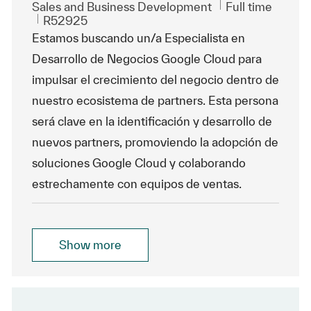
Category
Job Type
Sales and Business Development
Full time
ReqId
R52925
Estamos buscando un/a Especialista en
Desarrollo de Negocios Google Cloud para
impulsar el crecimiento del negocio dentro de
nuestro ecosistema de partners. Esta persona
será clave en la identificación y desarrollo de
nuevos partners, promoviendo la adopción de
soluciones Google Cloud y colaborando
estrechamente con equipos de ventas.
Show more