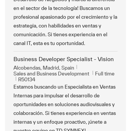
en el sector de la tecnología! Buscamos un
profesional apasionado por el crecimiento y la
estrategia, con habilidades en ventas y
comunicación. Si tienes experiencia en el
canal IT, esta es tu oportunidad.
Business Developer Specialist - Vision
Location
Alcobendas, Madrid, Spain
Category
Job Type
Sales and Business Development
Full time
ReqId
R50134
Estamos buscando un Especialista en Ventas
Internas para impulsar el desarrollo de
oportunidades en soluciones audiovisuales y
colaboración. Si tienes experiencia en ventas
internas y un enfoque proactivo, ¡únete a
nuestro equipo en TD SYNNEX!