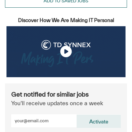
ADD TO SAVED JOBS
Discover How We Are Making IT Personal
Get notified for similar jobs
You'll receive updates once a week
Enter Email address (Required)
Activate