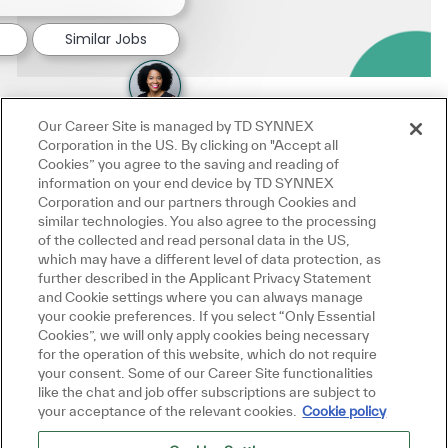
Similar Jobs
Our Career Site is managed by TD SYNNEX
Corporation in the US. By clicking on "Accept all
Cookies” you agree to the saving and reading of
information on your end device by TD SYNNEX
Corporation and our partners through Cookies and
similar technologies. You also agree to the processing
of the collected and read personal data in the US,
which may have a different level of data protection, as
further described in the Applicant Privacy Statement
and Cookie settings where you can always manage
your cookie preferences. If you select “Only Essential
Cookies”, we will only apply cookies being necessary
for the operation of this website, which do not require
your consent. Some of our Career Site functionalities
like the chat and job offer subscriptions are subject to
your acceptance of the relevant cookies.
Cookie policy