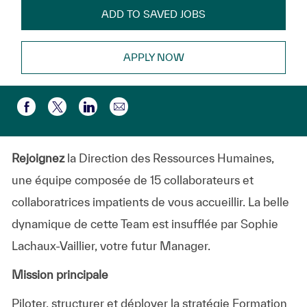
ADD TO SAVED JOBS
APPLY NOW
Share via email
Share via Facebook
Share via twitter
Share via LinkedIn
Rejoignez
la Direction des Ressources Humaines,
une équipe composée de 15 collaborateurs et
collaboratrices impatients de vous accueillir. La belle
dynamique de cette Team est insufflée par Sophie
Lachaux-Vaillier, votre futur Manager.
Mission principale
Piloter, structurer et déployer la stratégie Formation