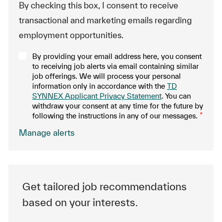
By checking this box, I consent to receive
transactional and marketing emails regarding
employment opportunities.
By providing your email address here, you consent
to receiving job alerts via email containing similar
job offerings. We will process your personal
information only in accordance with the
TD
SYNNEX Applicant Privacy Statement
. You can
withdraw your consent at any time for the future by
following the instructions in any of our messages.
*
.
Manage alerts
Get tailored job recommendations
based on your interests.