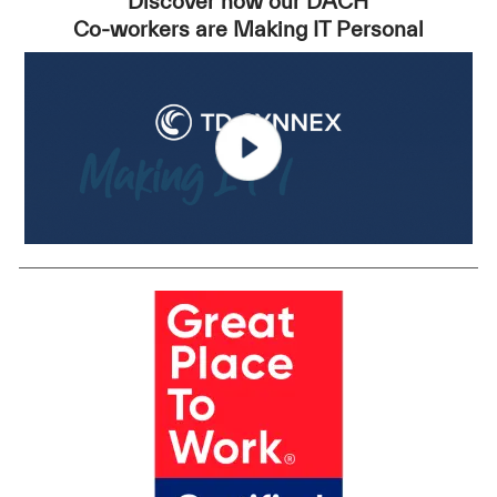
Discover how our DACH
Co-workers are Making IT Personal