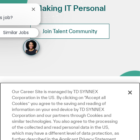
Making IT Personal
Close chatbot notification
s job?
Join Talent Community
Similar Jobs
Our Career Site is managed by TD SYNNEX
Corporation in the US. By clicking on "Accept all
Cookies” you agree to the saving and reading of
information on your end device by TD SYNNEX
Corporation and our partners through Cookies and
similar technologies. You also agree to the processing
of the collected and read personal data in the US,
which may have a different level of data protection, as
further described in the Applicant Privacy Statement