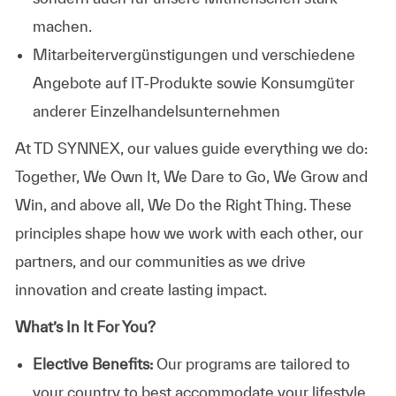
machen.
Mitarbeitervergünstigungen und verschiedene
Angebote auf IT-Produkte sowie Konsumgüter
anderer Einzelhandelsunternehmen
At TD SYNNEX, our values guide everything we do:
Together, We Own It, We Dare to Go, We Grow and
Win, and above all, We Do the Right Thing. These
principles shape how we work with each other, our
partners, and our communities as we drive
innovation and create lasting impact.
What’s In It For You?
Elective Benefits:
Our programs are tailored to
your country to best accommodate your lifestyle.