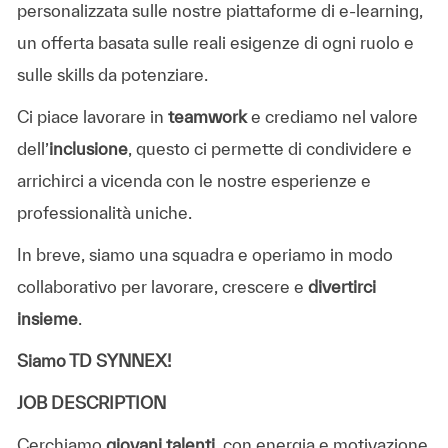
personalizzata sulle nostre piattaforme di e-learning,
un offerta basata sulle reali esigenze di ogni ruolo e
sulle skills da potenziare.
Ci piace lavorare in
teamwork
e crediamo nel valore
dell’
inclusione
, questo ci permette di condividere e
arrichirci a vicenda con le nostre esperienze e
professionalità uniche.
In breve, siamo una squadra e operiamo in modo
collaborativo per lavorare, crescere e
divertirci
insieme
.
Siamo TD SYNNEX!
JOB DESCRIPTION
Cerchiamo
giovani talenti
, con energia e motivazione