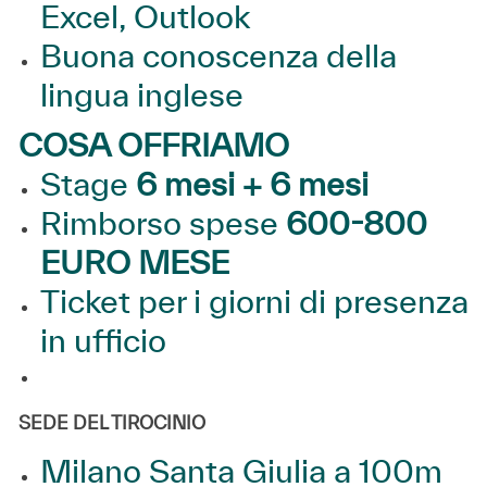
Excel, Outlook
Buona conoscenza della
lingua inglese
COSA OFFRIAMO
Stage
6 mesi + 6 mesi
Rimborso spese
600-800
EURO MESE
Ticket per i giorni di presenza
in ufficio
SEDE DEL TIROCINIO
Milano Santa Giulia a 100m