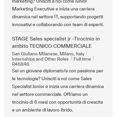
marketing? Unisciti a noi come Junior
Marketing Executive e inizia una carriera
dinamica nel settore IT, supportando progetti
innovativi e collaborando con team di esperti.
STAGE Sales specialist jr -Tirocinio in
ambito TECNICO COMMERCIALE
Location
San Giuliano Milanese, Milano, Italy
Category
Job Type
ReqId
Internships and Other Roles
Full time
R46846
Sei un giovane diplomato/a con passione per
le tecnologie? Unisciti a noi come Sales
Specialist Junior e inizia una carriera dinamica
nel settore commerciale. Offriamo un
tirocinio di 6 mesi con opportunità di crescita
e un ambiente di lavoro ibrido.