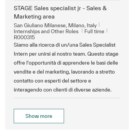
STAGE Sales specialist jr - Sales &
Marketing area
Location
San Giuliano Milanese, Milano, Italy
Category
Job Type
ReqId
Internships and Other Roles
Full time
R000315
Siamo alla ricerca di un/una Sales Specialist
Intern per unirsi al nostro team. Questo stage
offre l'opportunità di apprendere le basi delle
vendite e del marketing, lavorando a stretto
contatto con esperti del settore e
interagendo con clienti di diverse aziende.
Show more