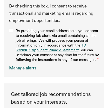
By checking this box, I consent to receive
transactional and marketing emails regarding
employment opportunities.
By providing your email address here, you consent
to receiving job alerts via email containing similar
job offerings. We will process your personal
information only in accordance with the
TD
SYNNEX Applicant Privacy Statement
. You can
withdraw your consent at any time for the future by
following the instructions in any of our messages.
*
.
Manage alerts
Get tailored job recommendations
based on your interests.