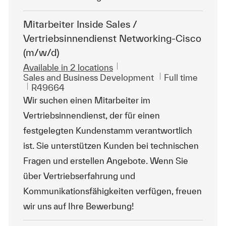
Mitarbeiter Inside Sales /
Vertriebsinnendienst Networking-Cisco
(m/w/d)
Available in 2 locations
Category
Job Type
Sales and Business Development
Full time
ReqId
R49664
Wir suchen einen Mitarbeiter im
Vertriebsinnendienst, der für einen
festgelegten Kundenstamm verantwortlich
ist. Sie unterstützen Kunden bei technischen
Fragen und erstellen Angebote. Wenn Sie
über Vertriebserfahrung und
Kommunikationsfähigkeiten verfügen, freuen
wir uns auf Ihre Bewerbung!