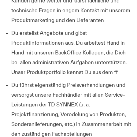
Kunden
gerne weiter und klärst fachliche und
technische Fragen in engem Kontakt mit unserem
Produktmarketing und den Lieferanten
Du erstellst
Angebote
und gibst
Produktinformationen aus. Du
arbeitest Hand in
Hand mit unseren BackOffice Kollegen
, die Dich
bei allen administrativen Aufgaben unterstützen.
Unser Produktportfolio kennst Du aus dem ff
Du führst
eigenständig Preisverhandlungen
und
versorgst unsere Fachhändler mit allen
Service-
Leistungen der TD SYNNEX
(u. a.
Projektfinanzierung, Veredelung von Produkten,
Sonderanlieferungen, etc.) in Zusammenarbeit mit
den zuständigen Fachabteilungen