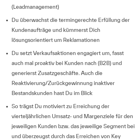
(Leadmanagement)
Du
überwachst
die termingerechte
Erfüllung der
Kundenaufträge
und kümmerst Dich
lösungsorientiert um
Reklamationen
Du
setzt Verkaufsaktionen engagiert um
, fasst
auch mal
proaktiv
bei Kunden nach (
B2B
) und
generierst
Zusatzgeschäfte
. Auch die
Reaktivierung/Zurückgewinnung
inaktiver
Bestandskunden
hast Du im Blick
So trägst Du motiviert zu
Erreichung
der
vierteljährlichen
Umsatz- und Margenziele
für den
jeweiligen Kunden bzw. das jeweilige Segment bei
und überzeugst durch das
Erreichen von Key