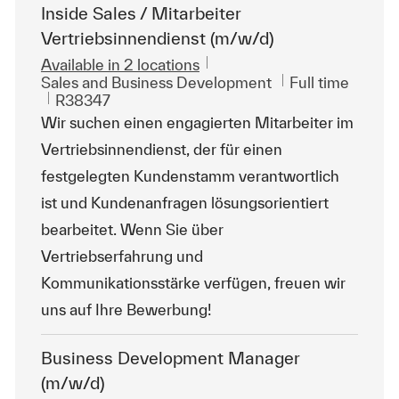
Inside Sales / Mitarbeiter
Vertriebsinnendienst (m/w/d)
Available in 2 locations
Category
Job Type
Sales and Business Development
Full time
ReqId
R38347
Wir suchen einen engagierten Mitarbeiter im
Vertriebsinnendienst, der für einen
festgelegten Kundenstamm verantwortlich
ist und Kundenanfragen lösungsorientiert
bearbeitet. Wenn Sie über
Vertriebserfahrung und
Kommunikationsstärke verfügen, freuen wir
uns auf Ihre Bewerbung!
Business Development Manager
(m/w/d)