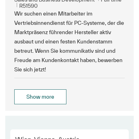
ReqId
R51590
Wir suchen einen Mitarbeiter im
Vertriebsinnendienst für PC-Systeme, der die
Marktpräsenz führender Hersteller aktiv
ausbaut und einen festen Kundenstamm
betreut. Wenn Sie kommunikativ sind und
Freude am Kundenkontakt haben, bewerben
Sie sich jetzt!
Show more
Location