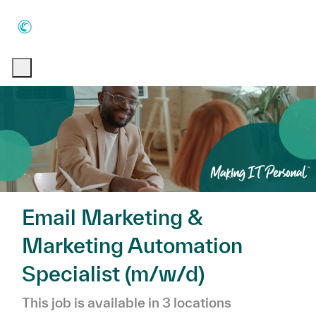
Skip to main content
Skip to main content
-
-
Email Marketing &
Marketing Automation
Specialist (m/w/d)
This job is available in 3 locations