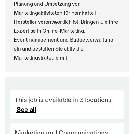
Planung und Umsetzung von
Marketingaktivitäten für namhafte IT-
Hersteller verantwortlich ist. Bringen Sie Ihre
Expertise in Online-Marketing,
Eventmanagement und Budgetverwaltung
ein und gestalten Sie aktiv die
Marketingstrategie mit!
This job is available in 3 locations
See all
Category
Marketing and Communications