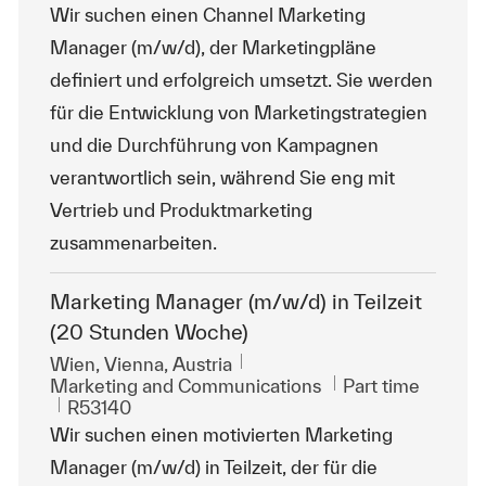
Wir suchen einen Channel Marketing
Manager (m/w/d), der Marketingpläne
definiert und erfolgreich umsetzt. Sie werden
für die Entwicklung von Marketingstrategien
und die Durchführung von Kampagnen
verantwortlich sein, während Sie eng mit
Vertrieb und Produktmarketing
zusammenarbeiten.
Marketing Manager (m/w/d) in Teilzeit
(20 Stunden Woche)
Location
Wien, Vienna, Austria
Category
Job Type
Marketing and Communications
Part time
ReqId
R53140
Wir suchen einen motivierten Marketing
Manager (m/w/d) in Teilzeit, der für die