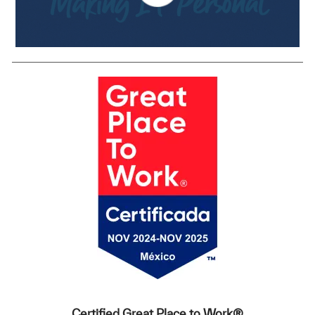
Certified Great Place to Work®