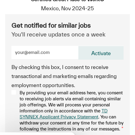
Mexico, Nov 2024-25
Get notified for similar jobs
You'll receive updates once a week
Enter Email address (Required)
Activate
By checking this box, I consent to receive
transactional and marketing emails regarding
employment opportunities.
By providing your email address here, you consent
to receiving job alerts via email containing similar
job offerings. We will process your personal
information only in accordance with the
TD
SYNNEX Applicant Privacy Statement
. You can
withdraw your consent at any time for the future by
following the instructions in any of our messages.
*