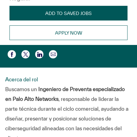
ADD TO SAVED JOBS
APPLY NOW
Share via email
Share via Facebook
Share via twitter
Share via LinkedIn
Acerca del rol
Buscamos un
Ingeniero de Preventa especializado
en Palo Alto Networks
, responsable de liderar la
parte técnica durante el ciclo comercial, ayudando a
diseñar, presentar y posicionar soluciones de
ciberseguridad alineadas con las necesidades del