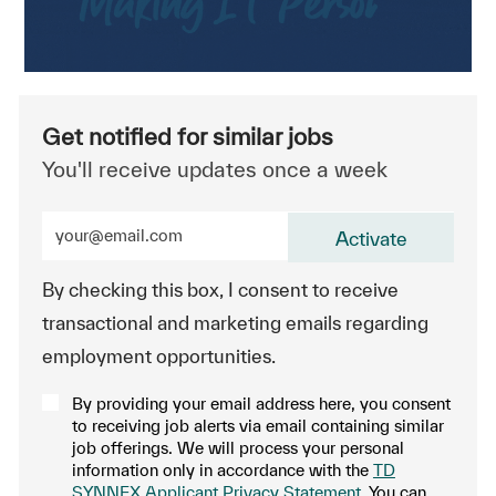
Get notified for similar jobs
You'll receive updates once a week
Enter Email address (Required)
Activate
By checking this box, I consent to receive
transactional and marketing emails regarding
employment opportunities.
By providing your email address here, you consent
to receiving job alerts via email containing similar
job offerings. We will process your personal
information only in accordance with the
TD
SYNNEX Applicant Privacy Statement
. You can