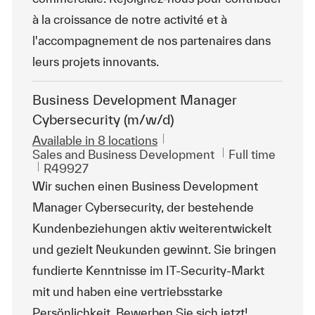
à la croissance de notre activité et à
l'accompagnement de nos partenaires dans
leurs projets innovants.
Business Development Manager
Cybersecurity (m/w/d)
Available in 8 locations
Category
Job Type
Sales and Business Development
Full time
ReqId
R49927
Wir suchen einen Business Development
Manager Cybersecurity, der bestehende
Kundenbeziehungen aktiv weiterentwickelt
und gezielt Neukunden gewinnt. Sie bringen
fundierte Kenntnisse im IT-Security-Markt
mit und haben eine vertriebsstarke
Persönlichkeit. Bewerben Sie sich jetzt!