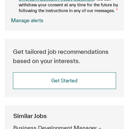
withdraw your consent at any time for the future by
following the instructions in any of our messages.
*
.
Manage alerts
Get tailored job recommendations
based on your interests.
Get Started
Similar Jobs
Business Development Manager –