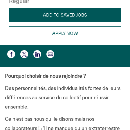
Regular
ADD TO SAVED JOBS
APPLY NOW
Share via email
Share via Facebook
Share via twitter
Share via LinkedIn
Pourquoi choisir de nous rejoindre ?
Des personnalités, des individualités fortes de leurs
différences au service du collectif pour réussir
ensemble.
Ce n’est pas nous qui le disons mais nos
collaborateurs ! : ‘Il ne manque qu’un extraterrestre