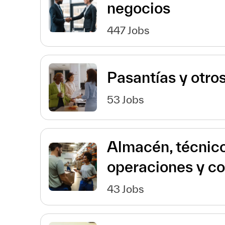
negocios
447
Jobs
Pasantías y otros
53
Jobs
Almacén, técnico
operaciones y c
43
Jobs