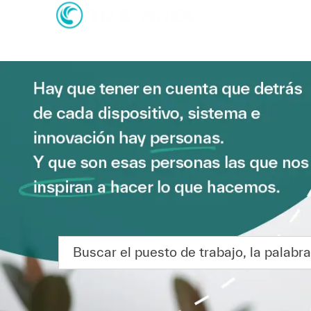
-
-
Buscar el puesto de trabajo, la palabra clave o l