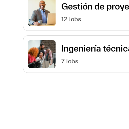
Gestión de proy
12
Jobs
Ingeniería técnic
7
Jobs