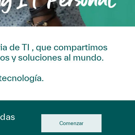
ia de TI , que compartimos
os y soluciones al mundo.
tecnología.
adas
Comenzar