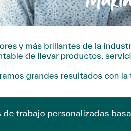
es y más brillantes de la industr
able de llevar productos, servici
gramos grandes resultados con la 
de trabajo personalizadas bas