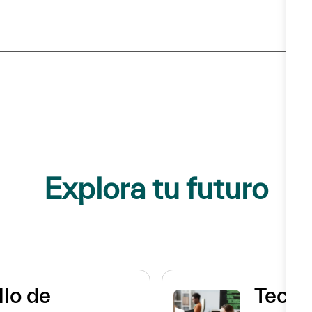
Explora tu futuro
llo de
Tecno