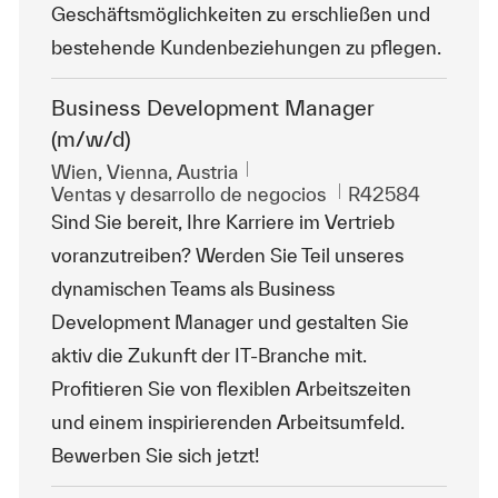
Geschäftsmöglichkeiten zu erschließen und
bestehende Kundenbeziehungen zu pflegen.
Business Development Manager
(m/w/d)
Ubicación
Wien, Vienna, Austria
Categoría
Id. de trabajo
Ventas y desarrollo de negocios
R42584
Sind Sie bereit, Ihre Karriere im Vertrieb
voranzutreiben? Werden Sie Teil unseres
dynamischen Teams als Business
Development Manager und gestalten Sie
aktiv die Zukunft der IT-Branche mit.
Profitieren Sie von flexiblen Arbeitszeiten
und einem inspirierenden Arbeitsumfeld.
Bewerben Sie sich jetzt!