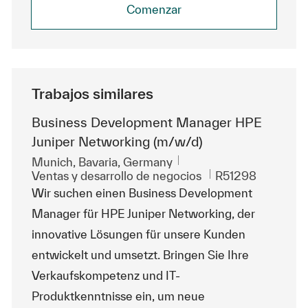
Comenzar
Trabajos similares
Business Development Manager HPE
Juniper Networking (m/w/d)
Ubicación
Munich, Bavaria, Germany
Categoría
Id. de trabajo
Ventas y desarrollo de negocios
R51298
Wir suchen einen Business Development
Manager für HPE Juniper Networking, der
innovative Lösungen für unsere Kunden
entwickelt und umsetzt. Bringen Sie Ihre
Verkaufskompetenz und IT-
Produktkenntnisse ein, um neue