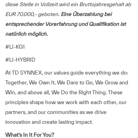
diese Stelle in Vollzeit wird ein Bruttojahresgehalt ab
EUR 70.000,- geboten.
Eine Überzahlung bei
entsprechender Vorerfahrung und Qualifikation ist
natürlich möglich.
#LI-KG1
#LI-HYBRID
At TD SYNNEX, our values guide everything we do:
Together, We Own It, We Dare to Go, We Grow and
Win, and above all, We Do the Right Thing. These
principles shape how we work with each other, our
partners, and our communities as we drive
innovation and create lasting impact.
What’s In It For You?