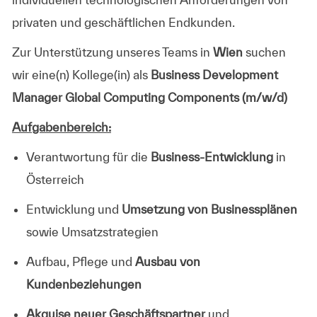
privaten und geschäftlichen Endkunden.
Zur Unterstützung unseres Teams in
Wien
suchen
wir eine(n) Kollege(in) als
Business Development
Manager Global Computing Components (m/w/d)
Aufgabenbereich:
Verantwortung für die
Business-Entwicklung
in
Österreich
Entwicklung und
Umsetzung von Businessplänen
sowie Umsatzstrategien
Aufbau, Pflege und
Ausbau von
Kundenbeziehungen
Akquise
neuer Geschäftspartner
und